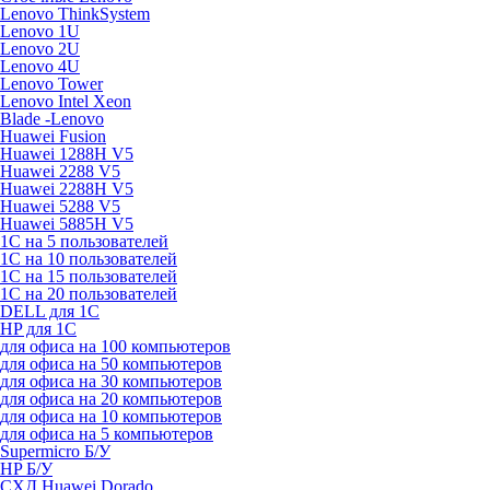
Lenovo ThinkSystem
Lenovo 1U
Lenovo 2U
Lenovo 4U
Lenovo Tower
Lenovo Intel Xeon
Blade -Lenovo
Huawei Fusion
Huawei 1288H V5
Huawei 2288 V5
Huawei 2288H V5
Huawei 5288 V5
Huawei 5885H V5
1С на 5 пользователей
1С на 10 пользователей
1С на 15 пользователей
1С на 20 пользователей
DELL для 1С
HP для 1С
для офиса на 100 компьютеров
для офиса на 50 компьютеров
для офиса на 30 компьютеров
для офиса на 20 компьютеров
для офиса на 10 компьютеров
для офиса на 5 компьютеров
Supermicro Б/У
HP Б/У
СХД Huawei Dorado