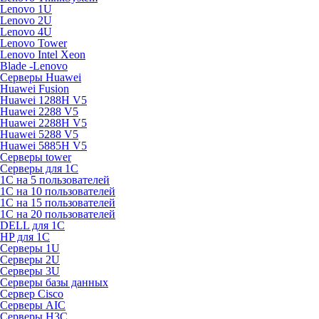
Lenovo 1U
Lenovo 2U
Lenovo 4U
Lenovo Tower
Lenovo Intel Xeon
Blade -Lenovo
Серверы Huawei
Huawei Fusion
Huawei 1288H V5
Huawei 2288 V5
Huawei 2288H V5
Huawei 5288 V5
Huawei 5885H V5
Серверы tower
Серверы для 1C
1С на 5 пользователей
1С на 10 пользователей
1С на 15 пользователей
1С на 20 пользователей
DELL для 1С
HP для 1С
Серверы 1U
Серверы 2U
Серверы 3U
Серверы базы данных
Сервер Cisco
Серверы AIC
Серверы H3C