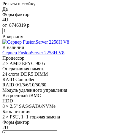
Рельсы в стойку
Да
Форм фактор
4U
от
8746319
р.
В корзину
В наличии
Сервер FusionServer 2258H V8
Процессор
2 × AMD EPYC 9005
Оперативная память
24 слота DDR5 DIMM
RAID Controller
RAID 0/1/5/6/10/50/60
Модуль удаленного управления
Встроенный iBMC
HDD
8 × 2.5" SAS/SATA/NVMe
Блок питания
2 × PSU, 1+1 горячая замена
Форм фактор
2U