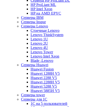
Сервера HP ProLiant DL
HP ProLiant ML
HP Intel Xeon
HP на AMD EPYC
Серверы IBM
Серверы Inspur
Серверы Lenovo
Стоечные Lenovo
Lenovo ThinkSystem
Lenovo 1U
Lenovo 2U
Lenovo 4U
Lenovo Tower
Lenovo Intel Xeon
Blade -Lenovo
Серверы Huawei
Huawei Fusion
Huawei 1288H V5
Huawei 2288 V5
Huawei 2288H V5
Huawei 5288 V5
Huawei 5885H V5
Серверы tower
Серверы для 1C
1С на 5 пользователей