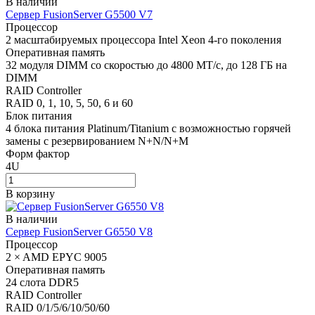
В наличии
Сервер FusionServer G5500 V7
Процессор
2 масштабируемых процессора Intel Xeon 4-го поколения
Оперативная память
32 модуля DIMM со скоростью до 4800 МТ/с, до 128 ГБ на
DIMM
RAID Controller
RAID 0, 1, 10, 5, 50, 6 и 60
Блок питания
4 блока питания Platinum/Titanium с возможностью горячей
замены с резервированием N+N/N+M
Форм фактор
4U
В корзину
В наличии
Сервер FusionServer G6550 V8
Процессор
2 × AMD EPYC 9005
Оперативная память
24 слота DDR5
RAID Controller
RAID 0/1/5/6/10/50/60