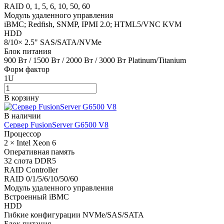
RAID 0, 1, 5, 6, 10, 50, 60
Модуль удаленного управления
iBMC; Redfish, SNMP, IPMI 2.0; HTML5/VNC KVM
HDD
8/10× 2.5" SAS/SATA/NVMe
Блок питания
900 Вт / 1500 Вт / 2000 Вт / 3000 Вт Platinum/Titanium
Форм фактор
1U
В корзину
В наличии
Сервер FusionServer G6500 V8
Процессор
2 × Intel Xeon 6
Оперативная память
32 слота DDR5
RAID Controller
RAID 0/1/5/6/10/50/60
Модуль удаленного управления
Встроенный iBMC
HDD
Гибкие конфигурации NVMe/SAS/SATA
Блок питания