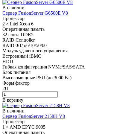
В наличии
Сервер FusionServer G6500E V8
Процессор
2 × Intel Xeon 6
Оперативная память
32 слота DDR5
RAID Controller
RAID 0/1/5/6/10/50/60
Модуль удаленного управления
Встроенный iBMC
HDD
Гибкая конфигурация NVMe/SAS/SATA
Блок питания
Высокомощные PSU (до 3000 Вт)
Форм фактор
2U
В корзину
В наличии
Сервер FusionServer 2158H V8
Процессор
1 × AMD EPYC 9005
Оперативная память