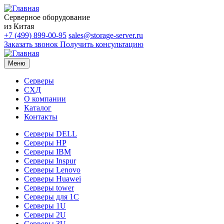
Серверное оборудование
из Китая
+7 (499) 899-00-95
sales@storage-server.ru
Заказать звонок
Получить консультацию
Меню
Серверы
СХД
О компании
Каталог
Контакты
Серверы DELL
Серверы HP
Серверы IBM
Серверы Inspur
Серверы Lenovo
Серверы Huawei
Серверы tower
Серверы для 1C
Серверы 1U
Серверы 2U
Серверы 3U