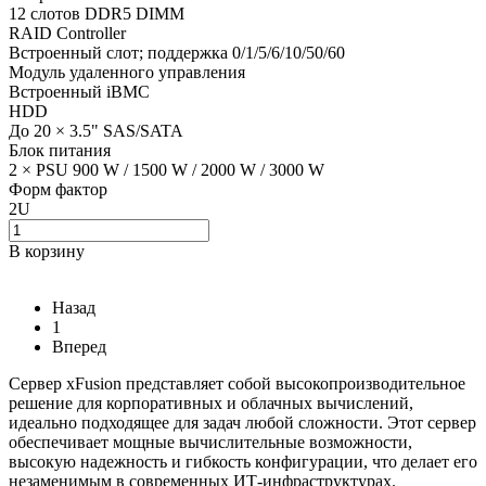
12 слотов DDR5 DIMM
RAID Controller
Встроенный слот; поддержка 0/1/5/6/10/50/60
Модуль удаленного управления
Встроенный iBMC
HDD
До 20 × 3.5" SAS/SATA
Блок питания
2 × PSU 900 W / 1500 W / 2000 W / 3000 W
Форм фактор
2U
В корзину
Назад
1
Вперед
Сервер xFusion представляет собой высокопроизводительное
решение для корпоративных и облачных вычислений,
идеально подходящее для задач любой сложности. Этот сервер
обеспечивает мощные вычислительные возможности,
высокую надежность и гибкость конфигурации, что делает его
незаменимым в современных ИТ-инфраструктурах.