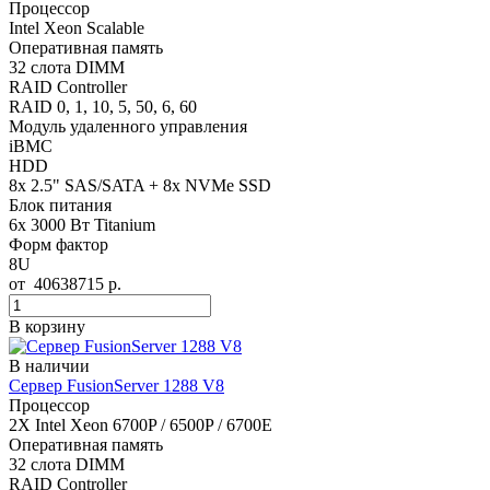
Процессор
Intel Xeon Scalable
Оперативная память
32 слота DIMM
RAID Controller
RAID 0, 1, 10, 5, 50, 6, 60
Модуль удаленного управления
iBMC
HDD
8x 2.5" SAS/SATA + 8x NVMe SSD
Блок питания
6x 3000 Вт Titanium
Форм фактор
8U
от
40638715
р.
В корзину
В наличии
Сервер FusionServer 1288 V8
Процессор
2Х Intel Xeon 6700P / 6500P / 6700E
Оперативная память
32 слота DIMM
RAID Controller