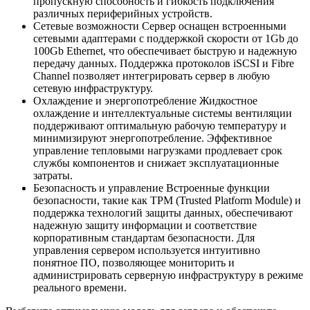
пропускную способность и гибкость подключения
различных периферийных устройств.
Сетевые возможности Сервер оснащен встроенными
сетевыми адаптерами с поддержкой скорости от 1Gb до
100Gb Ethernet, что обеспечивает быструю и надежную
передачу данных. Поддержка протоколов iSCSI и Fibre
Channel позволяет интегрировать сервер в любую
сетевую инфраструктуру.
Охлаждение и энергопотребление Жидкостное
охлаждение и интеллектуальные системы вентиляции
поддерживают оптимальную рабочую температуру и
минимизируют энергопотребление. Эффективное
управление тепловыми нагрузками продлевает срок
службы компонентов и снижает эксплуатационные
затраты.
Безопасность и управление Встроенные функции
безопасности, такие как TPM (Trusted Platform Module) и
поддержка технологий защиты данных, обеспечивают
надежную защиту информации и соответствие
корпоративным стандартам безопасности. Для
управления сервером используется интуитивно
понятное ПО, позволяющее мониторить и
администрировать серверную инфраструктуру в режиме
реального времени.