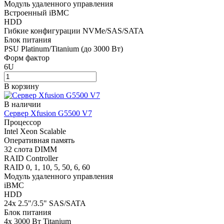
Модуль удаленного управления
Встроенный iBMC
HDD
Гибкие конфигурации NVMe/SAS/SATA
Блок питания
PSU Platinum/Titanium (до 3000 Вт)
Форм фактор
6U
В корзину
В наличии
Сервер Xfusion G5500 V7
Процессор
Intel Xeon Scalable
Оперативная память
32 слота DIMM
RAID Controller
RAID 0, 1, 10, 5, 50, 6, 60
Модуль удаленного управления
iBMC
HDD
24x 2.5"/3.5" SAS/SATA
Блок питания
4x 3000 Вт Titanium