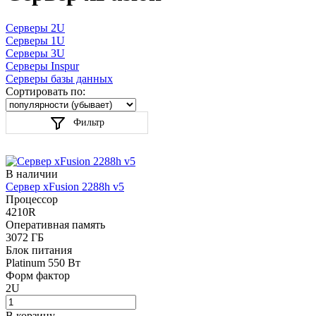
Серверы 2U
Серверы 1U
Серверы 3U
Серверы Inspur
Серверы базы данных
Сортировать по:
Фильтр
В наличии
Сервер xFusion 2288h v5
Процессор
4210R
Оперативная память
3072 ГБ
Блок питания
Platinum 550 Вт
Форм фактор
2U
В корзину