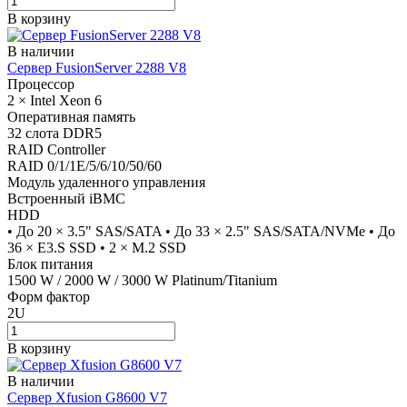
В корзину
В наличии
Сервер FusionServer 2288 V8
Процессор
2 × Intel Xeon 6
Оперативная память
32 слота DDR5
RAID Controller
RAID 0/1/1E/5/6/10/50/60
Модуль удаленного управления
Встроенный iBMC
HDD
• До 20 × 3.5" SAS/SATA • До 33 × 2.5" SAS/SATA/NVMe • До
36 × E3.S SSD • 2 × M.2 SSD
Блок питания
1500 W / 2000 W / 3000 W Platinum/Titanium
Форм фактор
2U
В корзину
В наличии
Сервер Xfusion G8600 V7