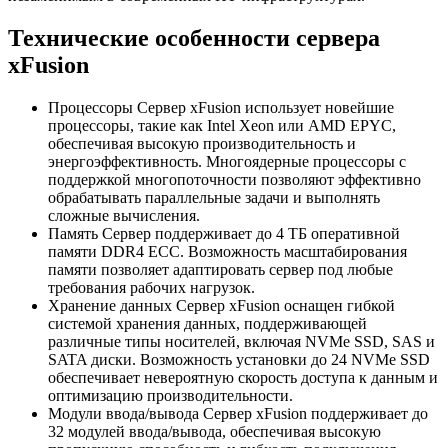
Технические особенности сервера
xFusion
Процессоры Сервер xFusion использует новейшие
процессоры, такие как Intel Xeon или AMD EPYC,
обеспечивая высокую производительность и
энергоэффективность. Многоядерные процессоры с
поддержкой многопоточности позволяют эффективно
обрабатывать параллельные задачи и выполнять
сложные вычисления.
Память Сервер поддерживает до 4 ТБ оперативной
памяти DDR4 ECC. Возможность масштабирования
памяти позволяет адаптировать сервер под любые
требования рабочих нагрузок.
Хранение данных Сервер xFusion оснащен гибкой
системой хранения данных, поддерживающей
различные типы носителей, включая NVMe SSD, SAS и
SATA диски. Возможность установки до 24 NVMe SSD
обеспечивает невероятную скорость доступа к данным и
оптимизацию производительности.
Модули ввода/вывода Сервер xFusion поддерживает до
32 модулей ввода/вывода, обеспечивая высокую