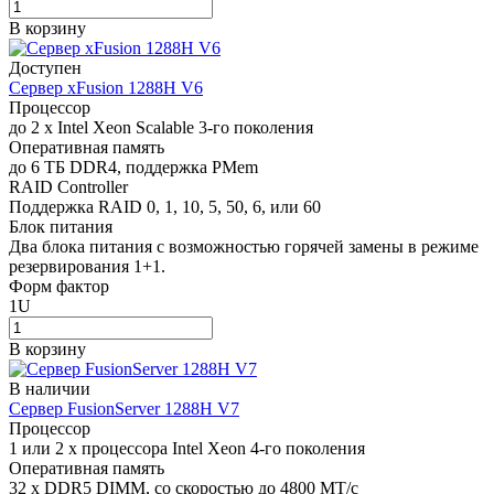
В корзину
Доступен
Сервер xFusion 1288H V6
Процессор
до 2 x Intel Xeon Scalable 3-го поколения
Оперативная память
до 6 ТБ DDR4, поддержка PMem
RAID Controller
Поддержка RAID 0, 1, 10, 5, 50, 6, или 60
Блок питания
Два блока питания с возможностью горячей замены в режиме
резервирования 1+1.
Форм фактор
1U
В корзину
В наличии
Сервер FusionServer 1288H V7
Процессор
1 или 2 x процессора Intel Xeon 4-го поколения
Оперативная память
32 x DDR5 DIMM, со скоростью до 4800 МТ/с