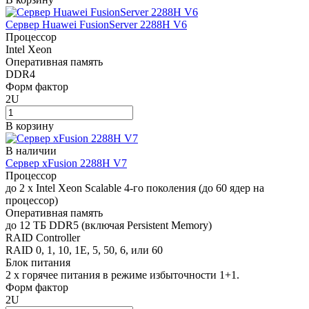
Сервер Huawei FusionServer 2288H V6
Процессор
Intel Xeon
Оперативная память
DDR4
Форм фактор
2U
В корзину
В наличии
Сервер xFusion 2288H V7
Процессор
до 2 x Intel Xeon Scalable 4-го поколения (до 60 ядер на
процессор)
Оперативная память
до 12 ТБ DDR5 (включая Persistent Memory)
RAID Controller
RAID 0, 1, 10, 1E, 5, 50, 6, или 60
Блок питания
2 x горячее питания в режиме избыточности 1+1.
Форм фактор
2U