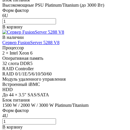
Высокомощные PSU Platinum/Titanium (до 3000 Вт)
Форм фактор
6U
В корзину
В наличии
Сервер FusionServer 5288 V8
Процессор
2 × Intel Xeon 6
Оперативная память
32 слота DDR5
RAID Controller
RAID 0/1/1E/5/6/10/50/60
Модуль удаленного управления
Встроенный iBMC
HDD
До 44 × 3.5" SAS/SATA
Блок питания
1500 W / 2000 W / 3000 W Platinum/Titanium
Форм фактор
4U
В корзину