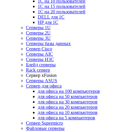
1С на 10 пользователей
1С на 15 пользователей
1С на 20 пользователей
DELL для 1С
HP для 1С
Серверы 1U
Серверы 2U
Серверы 3U
Серверы базы данных
Сервер Cisco
Серверы AIC
Серверы H3C
Блейд серверы
Rack сервер
Сервер xFusion
Серверы ASUS
Сервер для офиса
для офиса на 100 компьютеров
для офиса на 50 компьютеров
для офиса на 30 компьютеров
для офиса на 20 компьютеров
для офиса на 10 компьютеров
для офиса на 5 компьютеров
Сервер Supermicro
Файловые серверы