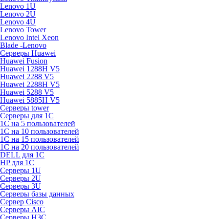
Lenovo 1U
Lenovo 2U
Lenovo 4U
Lenovo Tower
Lenovo Intel Xeon
Blade -Lenovo
Серверы Huawei
Huawei Fusion
Huawei 1288H V5
Huawei 2288 V5
Huawei 2288H V5
Huawei 5288 V5
Huawei 5885H V5
Серверы tower
Серверы для 1C
1С на 5 пользователей
1С на 10 пользователей
1С на 15 пользователей
1С на 20 пользователей
DELL для 1С
HP для 1С
Серверы 1U
Серверы 2U
Серверы 3U
Серверы базы данных
Сервер Cisco
Серверы AIC
Серверы H3C