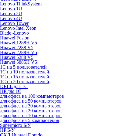
Lenovo ThinkSystem
Lenovo 1U
Lenovo 2U
Lenovo 4U
Lenovo Tower
Lenovo Intel Xeon
Blade -Lenovo
Huawei Fusion
Huawei 1288H V5
Huawei 2288 V5
Huawei 2288H V5
Huawei 5288 V5
Huawei 5885H V5
1С на 5 пользователей
1С на 10 пользователей
1С на 15 пользователей
1С на 20 пользователей
DELL для 1С
HP для 1С
для офиса на 100 компьютеров
для офиса на 50 компьютеров
для офиса на 30 компьютеров
для офиса на 20 компьютеров
для офиса на 10 компьютеров
для офиса на 5 компьютеров
Supermicro Б/У
HP Б/У
СХД Huawei Dorado