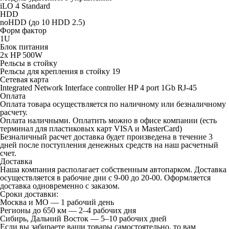
iLO 4 Standard
HDD
noHDD (до 10 HDD 2.5)
Форм фактор
1U
Блок питания
2x HP 500W
Рельсы в стойку
Рельсы для крепления в стойку 19
Сетевая карта
Integrated Network Interface controller HP 4 port 1Gb RJ-45
Оплата
Оплата товара осуществляется по наличному или безналичному
расчету.
Оплата наличными.
Оплатить можно в офисе компании (есть
терминал для пластиковых карт VISA и MasterCard)
Безналичный расчет
доставка будет произведена в течение 3
дней после поступления денежных средств на наш расчетный
счет.
Доставка
Наша компания располагает собственным автопарком. Доставка
осуществляется в рабочие дни с 9-00 до 20-00. Оформляется
доставка одновременно с заказом.
Сроки доставки:
Москва и МО — 1 рабочий день
Регионы до 650 км — 2–4 рабочих дня
Сибирь, Дальний Восток — 5–10 рабочих дней
Если вы забираете ваши товары самостоятельно, то вам