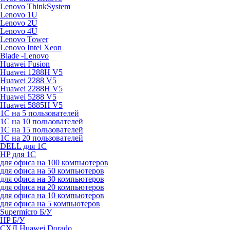
Lenovo ThinkSystem
Lenovo 1U
Lenovo 2U
Lenovo 4U
Lenovo Tower
Lenovo Intel Xeon
Blade -Lenovo
Huawei Fusion
Huawei 1288H V5
Huawei 2288 V5
Huawei 2288H V5
Huawei 5288 V5
Huawei 5885H V5
1С на 5 пользователей
1С на 10 пользователей
1С на 15 пользователей
1С на 20 пользователей
DELL для 1С
HP для 1С
для офиса на 100 компьютеров
для офиса на 50 компьютеров
для офиса на 30 компьютеров
для офиса на 20 компьютеров
для офиса на 10 компьютеров
для офиса на 5 компьютеров
Supermicro Б/У
HP Б/У
СХД Huawei Dorado