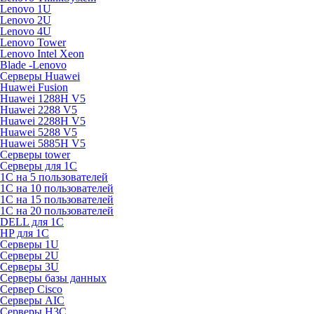
Lenovo 1U
Lenovo 2U
Lenovo 4U
Lenovo Tower
Lenovo Intel Xeon
Blade -Lenovo
Серверы Huawei
Huawei Fusion
Huawei 1288H V5
Huawei 2288 V5
Huawei 2288H V5
Huawei 5288 V5
Huawei 5885H V5
Серверы tower
Серверы для 1C
1С на 5 пользователей
1С на 10 пользователей
1С на 15 пользователей
1С на 20 пользователей
DELL для 1С
HP для 1С
Серверы 1U
Серверы 2U
Серверы 3U
Серверы базы данных
Сервер Cisco
Серверы AIC
Серверы H3C