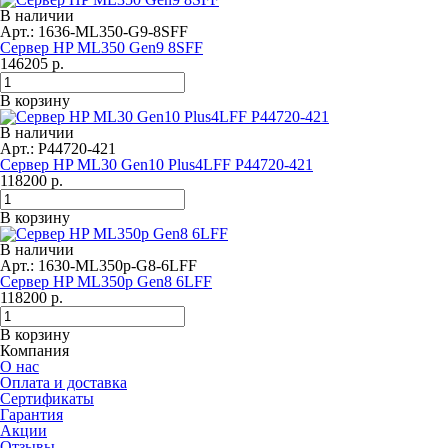
В наличии
Арт.: 1636-ML350-G9-8SFF
Сервер HP ML350 Gen9 8SFF
146205
р.
В корзину
В наличии
Арт.: P44720-421
Сервер HP ML30 Gen10 Plus4LFF P44720-421
118200
р.
В корзину
В наличии
Арт.: 1630-ML350p-G8-6LFF
Сервер HP ML350p Gen8 6LFF
118200
р.
В корзину
Компания
О нас
Оплата и доставка
Сертификаты
Гарантия
Акции
Отзывы