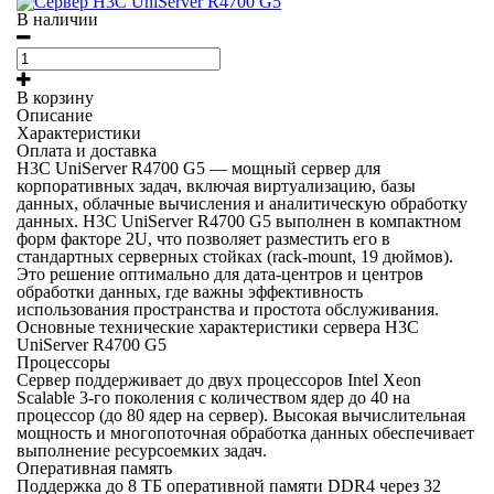
В наличии
В корзину
Описание
Характеристики
Оплата и доставка
H3C UniServer R4700 G5 — мощный сервер для
корпоративных задач, включая виртуализацию, базы
данных, облачные вычисления и аналитическую обработку
данных. H3C UniServer R4700 G5 выполнен в компактном
форм факторе 2U, что позволяет разместить его в
стандартных серверных стойках (rack-mount, 19 дюймов).
Это решение оптимально для дата-центров и центров
обработки данных, где важны эффективность
использования пространства и простота обслуживания.
Основные технические характеристики сервера H3C
UniServer R4700 G5
Процессоры
Сервер поддерживает до двух процессоров Intel Xeon
Scalable 3-го поколения с количеством ядер до 40 на
процессор (до 80 ядер на сервер). Высокая вычислительная
мощность и многопоточная обработка данных обеспечивает
выполнение ресурсоемких задач.
Оперативная память
Поддержка до 8 ТБ оперативной памяти DDR4 через 32