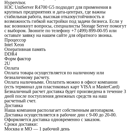
Hypervisor.
H3C UniServer R4700 G5 подходит для применения в
крупных предприятиях и дата-центрах, где важны
стабильная работа, высокая отказоустойчивость и
возможность гибкой настройки под задачи бизнеса. Если у
вас возникнут вопросы, специалисты Storage Server помогут
с выбором. Звоните по телефону +7 (499) 899-00-95 или
оставьте заявку на нашем сайте для обратного звонка.
Процессор
Intel Xeon
Оперативная память
DDR4
Форм фактор
2U
Оплата
Оплата товара осуществляется по наличному или
безналичному расчету.
Оплата наличными.
Оплатить можно в офисе компании
(есть терминал для пластиковых карт VISA и MasterCard)
Безналичный расчет
доставка будет произведена в течение 3
дней после поступления денежных средств на наш
расчетный счет.
Доставка
Наша компания располагает собственным автопарком.
Доставка осуществляется в рабочие дни с 9-00 до 20-00.
Оформляется доставка одновременно с заказом.
Сроки доставки:
Москва и МО — 1 рабочий день