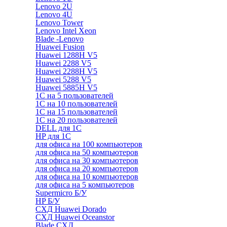
Lenovo 2U
Lenovo 4U
Lenovo Tower
Lenovo Intel Xeon
Blade -Lenovo
Huawei Fusion
Huawei 1288H V5
Huawei 2288 V5
Huawei 2288H V5
Huawei 5288 V5
Huawei 5885H V5
1С на 5 пользователей
1С на 10 пользователей
1С на 15 пользователей
1С на 20 пользователей
DELL для 1С
HP для 1С
для офиса на 100 компьютеров
для офиса на 50 компьютеров
для офиса на 30 компьютеров
для офиса на 20 компьютеров
для офиса на 10 компьютеров
для офиса на 5 компьютеров
Supermicro Б/У
HP Б/У
СХД Huawei Dorado
СХД Huawei Oceanstor
Blade СХД