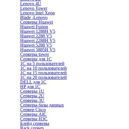
Lenovo 4U
Lenovo Tower
Lenovo Intel Xeon
Blade -Lenovo
Серверы Huawei
Huawei Fusion
Huawei 1288H V5
Huawei 2288 V5
Huawei 2288H V5
Huawei 5288 V5
Huawei 5885H V5
Серверы tower
Серверы для 1C
1С на 5 пользователей
1С на 10 пользователей
1С на 15 пользователей
1С на 20 пользователей
DELL для 1С
HP для 1С
Серверы 1U
Серверы 2U
Серверы 3U
Серверы базы данных
Сервер Cisco
Серверы AIC
Серверы H3C
Блейд серверы
Rack сервер