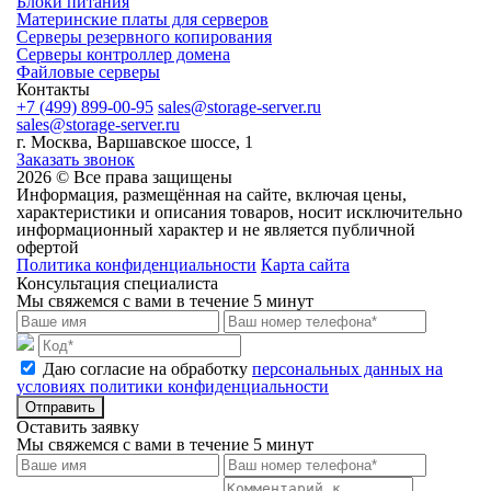
Блоки питания
Материнские платы для серверов
Серверы резервного копирования
Серверы контроллер домена
Файловые серверы
Контакты
+7 (499) 899-00-95
sales@storage-server.ru
sales@storage-server.ru
г. Москва, Варшавское шоссе, 1
Заказать звонок
2026 © Все права защищены
Информация, размещённая на сайте, включая цены,
характеристики и описания товаров, носит исключительно
информационный характер и не является публичной
офертой
Политика конфиденциальности
Карта сайта
Консультация специалиста
Мы свяжемся с вами в течение 5 минут
Даю согласие на обработку
персональных данных на
условиях политики конфиденциальности
Отправить
Оставить заявку
Мы свяжемся с вами в течение 5 минут