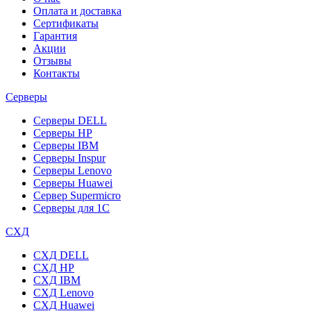
Оплата и доставка
Сертификаты
Гарантия
Акции
Отзывы
Контакты
Серверы
Серверы DELL
Серверы HP
Серверы IBM
Серверы Inspur
Серверы Lenovo
Серверы Huawei
Сервер Supermicro
Серверы для 1C
СХД
СХД DELL
СХД HP
СХД IBM
СХД Lenovo
СХД Huawei