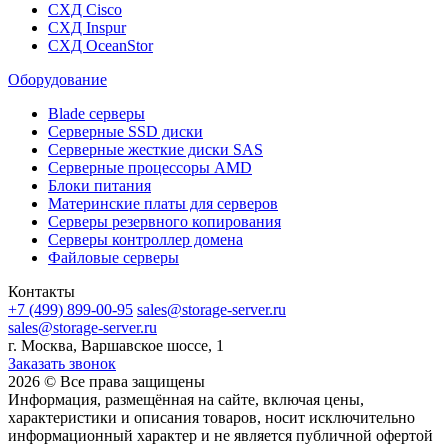
СХД Cisco
СХД Inspur
СХД OceanStor
Оборудование
Blade серверы
Серверные SSD диски
Cерверные жесткие диски SAS
Серверные процессоры AMD
Блоки питания
Материнские платы для серверов
Серверы резервного копирования
Серверы контроллер домена
Файловые серверы
Контакты
+7 (499) 899-00-95
sales@storage-server.ru
sales@storage-server.ru
г. Москва, Варшавское шоссе, 1
Заказать звонок
2026 © Все права защищены
Информация, размещённая на сайте, включая цены,
характеристики и описания товаров, носит исключительно
информационный характер и не является публичной офертой