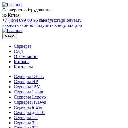
Серверное оборудование
из Китая
+7 (499) 899-00-95
sales@storage-server.ru
Заказать звонок
Получить консультацию
Меню
Серверы
СХД
О компании
Каталог
Контакты
Серверы DELL
Серверы HP
Серверы IBM
Серверы Inspur
Серверы Lenovo
Серверы Huawei
Серверы tower
Серверы для 1C
Серверы 1U
Серверы 2U
Серверы 3U