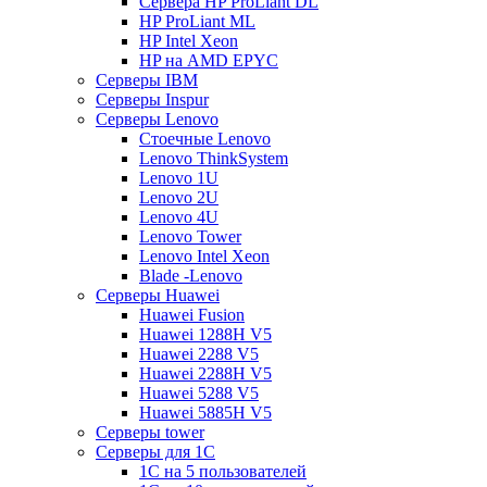
Сервера HP ProLiant DL
HP ProLiant ML
HP Intel Xeon
HP на AMD EPYC
Серверы IBM
Серверы Inspur
Серверы Lenovo
Стоечные Lenovo
Lenovo ThinkSystem
Lenovo 1U
Lenovo 2U
Lenovo 4U
Lenovo Tower
Lenovo Intel Xeon
Blade -Lenovo
Серверы Huawei
Huawei Fusion
Huawei 1288H V5
Huawei 2288 V5
Huawei 2288H V5
Huawei 5288 V5
Huawei 5885H V5
Серверы tower
Серверы для 1C
1С на 5 пользователей