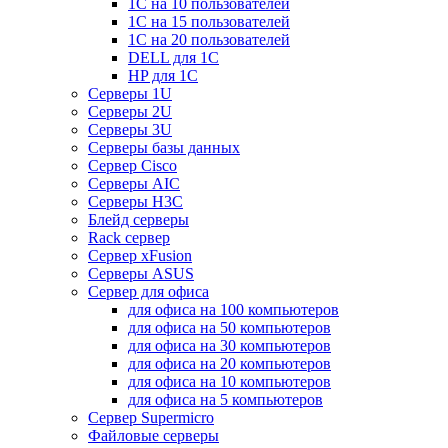
1С на 10 пользователей
1С на 15 пользователей
1С на 20 пользователей
DELL для 1С
HP для 1С
Серверы 1U
Серверы 2U
Серверы 3U
Серверы базы данных
Сервер Cisco
Серверы AIC
Серверы H3C
Блейд серверы
Rack сервер
Сервер xFusion
Серверы ASUS
Сервер для офиса
для офиса на 100 компьютеров
для офиса на 50 компьютеров
для офиса на 30 компьютеров
для офиса на 20 компьютеров
для офиса на 10 компьютеров
для офиса на 5 компьютеров
Сервер Supermicro
Файловые серверы