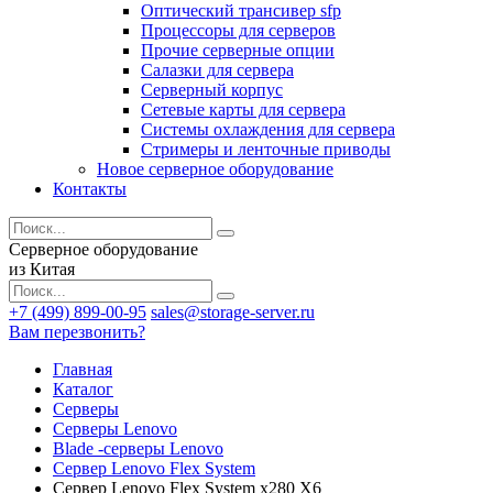
Оптический трансивер sfp
Процессоры для серверов
Прочие серверные опции
Салазки для сервера
Серверный корпус
Сетевые карты для сервера
Системы охлаждения для сервера
Стримеры и ленточные приводы
Новое серверное оборудование
Контакты
Серверное оборудование
из Китая
+7 (499) 899-00-95
sales@storage-server.ru
Вам перезвонить?
Главная
Каталог
Серверы
Серверы Lenovo
Blade -серверы Lenovo
Сервер Lenovo Flex System
Сервер Lenovo Flex System x280 X6