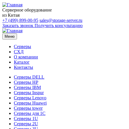
Серверное оборудование
из Китая
+7 (499) 899-00-95
sales@storage-server.ru
Заказать звонок
Получить консультацию
Меню
Серверы
СХД
О компании
Каталог
Контакты
Серверы DELL
Серверы HP
Серверы IBM
Серверы Inspur
Серверы Lenovo
Серверы Huawei
Серверы tower
Серверы для 1C
Серверы 1U
Серверы 2U
Серверы 3U