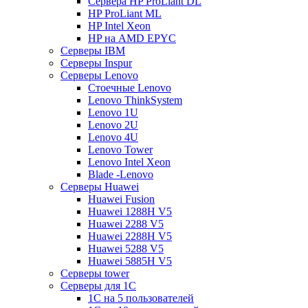
Сервера HP ProLiant DL
HP ProLiant ML
HP Intel Xeon
HP на AMD EPYC
Серверы IBM
Серверы Inspur
Серверы Lenovo
Стоечные Lenovo
Lenovo ThinkSystem
Lenovo 1U
Lenovo 2U
Lenovo 4U
Lenovo Tower
Lenovo Intel Xeon
Blade -Lenovo
Серверы Huawei
Huawei Fusion
Huawei 1288H V5
Huawei 2288 V5
Huawei 2288H V5
Huawei 5288 V5
Huawei 5885H V5
Серверы tower
Серверы для 1C
1С на 5 пользователей