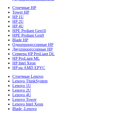
Стоечные HP
Tower HP
HP 1U
HP 2U
HP 4U
HPE Proliant Gen10
HPE Proliant Gen9
Blade HP
Однопроцессорные HP
Двухпроцессорные HP
Сервера HP ProLiant DL
HP ProLiant ML
HP Intel Xeon
HP на AMD EPYC
Стоечные Lenovo
Lenovo ThinkSystem
Lenovo 1U
Lenovo 2U
Lenovo 4U
Lenovo Tower
Lenovo Intel Xeon
Blade -Lenovo