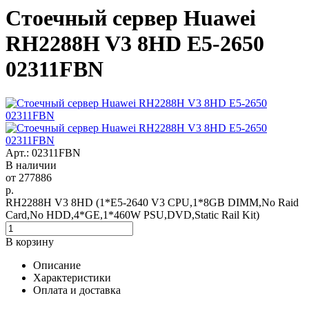
Стоечный сервер Huawei
RH2288H V3 8HD E5-2650
02311FBN
Арт.: 02311FBN
В наличии
от
277886
р.
RH2288H V3 8HD (1*E5-2640 V3 CPU,1*8GB DIMM,No Raid
Card,No HDD,4*GE,1*460W PSU,DVD,Static Rail Kit)
В корзину
Описание
Характеристики
Оплата и доставка