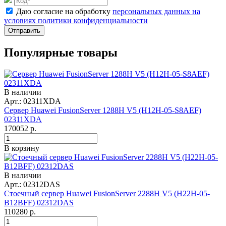
Даю согласие на обработку
персональных данных на
условиях политики конфиденциальности
Отправить
Популярные товары
В наличии
Арт.: 02311XDA
Сервер Huawei FusionServer 1288H V5 (H12H-05-S8AEF)
02311XDA
170052
р.
В корзину
В наличии
Арт.: 02312DAS
Стоечный сервер Huawei FusionServer 2288H V5 (H22H-05-
B12BFF) 02312DAS
110280
р.