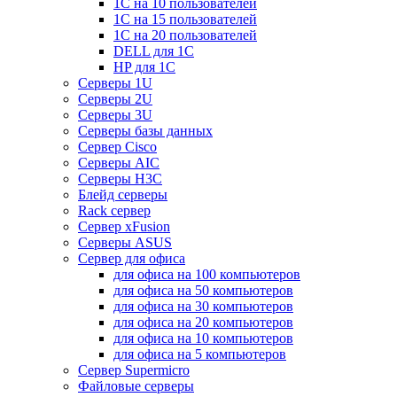
1С на 10 пользователей
1С на 15 пользователей
1С на 20 пользователей
DELL для 1С
HP для 1С
Серверы 1U
Серверы 2U
Серверы 3U
Серверы базы данных
Сервер Cisco
Серверы AIC
Серверы H3C
Блейд серверы
Rack сервер
Сервер xFusion
Серверы ASUS
Сервер для офиса
для офиса на 100 компьютеров
для офиса на 50 компьютеров
для офиса на 30 компьютеров
для офиса на 20 компьютеров
для офиса на 10 компьютеров
для офиса на 5 компьютеров
Сервер Supermicro
Файловые серверы