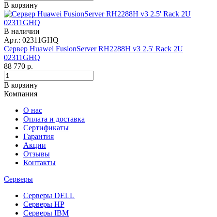
В корзину
В наличии
Арт.: 02311GHQ
Сервер Huawei FusionServer RH2288H v3 2.5' Rack 2U
02311GHQ
88 770
р.
В корзину
Компания
О нас
Оплата и доставка
Сертификаты
Гарантия
Акции
Отзывы
Контакты
Серверы
Серверы DELL
Серверы HP
Серверы IBM