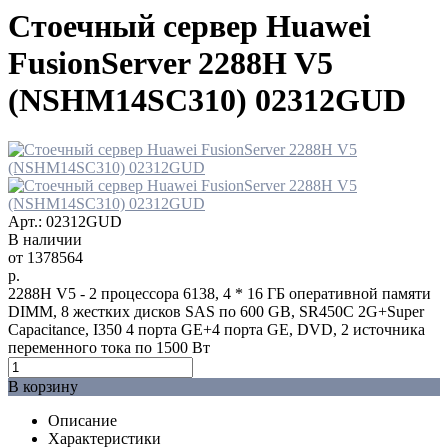
Стоечный сервер Huawei
FusionServer 2288H V5
(NSHM14SC310) 02312GUD
Арт.: 02312GUD
В наличии
от
1378564
р.
2288H V5 - 2 процессора 6138, 4 * 16 ГБ оперативной памяти
DIMM, 8 жестких дисков SAS по 600 GB, SR450C 2G+Super
Capacitance, I350 4 порта GE+4 порта GE, DVD, 2 источника
переменного тока по 1500 Вт
В корзину
Описание
Характеристики