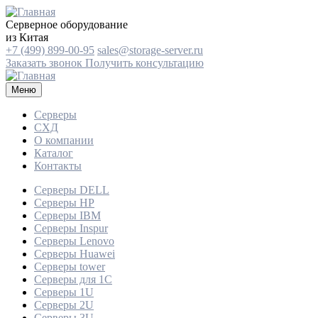
Серверное оборудование
из Китая
+7 (499) 899-00-95
sales@storage-server.ru
Заказать звонок
Получить консультацию
Меню
Серверы
СХД
О компании
Каталог
Контакты
Серверы DELL
Серверы HP
Серверы IBM
Серверы Inspur
Серверы Lenovo
Серверы Huawei
Серверы tower
Серверы для 1C
Серверы 1U
Серверы 2U
Серверы 3U