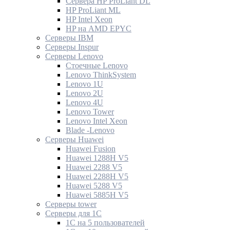
Сервера HP ProLiant DL
HP ProLiant ML
HP Intel Xeon
HP на AMD EPYC
Серверы IBM
Серверы Inspur
Серверы Lenovo
Стоечные Lenovo
Lenovo ThinkSystem
Lenovo 1U
Lenovo 2U
Lenovo 4U
Lenovo Tower
Lenovo Intel Xeon
Blade -Lenovo
Серверы Huawei
Huawei Fusion
Huawei 1288H V5
Huawei 2288 V5
Huawei 2288H V5
Huawei 5288 V5
Huawei 5885H V5
Серверы tower
Серверы для 1C
1С на 5 пользователей