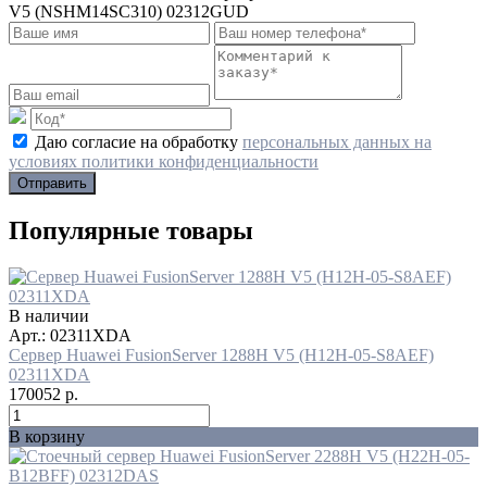
V5 (NSHM14SC310) 02312GUD
Даю согласие на обработку
персональных данных на
условиях политики конфиденциальности
Отправить
Популярные товары
В наличии
Арт.: 02311XDA
Сервер Huawei FusionServer 1288H V5 (H12H-05-S8AEF)
02311XDA
170052
р.
В корзину