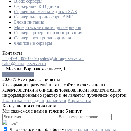
Blade серверы
Серверные SSD диски
Cерверные жесткие диски SAS
Серверные процессоры AMD
Блоки питания
Материнские платы для серверов
Серверы резервного копирования
Серверы контроллер домена
Файловые серверы
Контакты
+7 (499) 899-00-95
sales@storage-server.ru
sales@storage-server.ru
г. Москва, Варшавское шоссе, 1
Заказать звонок
2026 © Все права защищены
Информация, размещённая на сайте, включая цены,
характеристики и описания товаров, носит исключительно
информационный характер и не является публичной офертой
Политика конфиденциальности
Карта сайта
Консультация специалиста
Мы свяжемся с вами в течение 5 минут
Даю согласие на обработку
персональных данных на