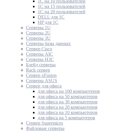
1С на 10 пользователей
1С на 15 пользователей
1С на 20 пользователей
DELL для 1С
HP для 1С
Серверы 1U
Серверы 2U
Серверы 3U
Серверы базы данных
Сервер Cisco
Серверы AIC
Серверы H3C
Блейд серверы
Rack сервер
Сервер xFusion
Серверы ASUS
Сервер для офиса
для офиса на 100 компьютеров
для офиса на 50 компьютеров
для офиса на 30 компьютеров
для офиса на 20 компьютеров
для офиса на 10 компьютеров
для офиса на 5 компьютеров
Сервер Supermicro
Файловые серверы