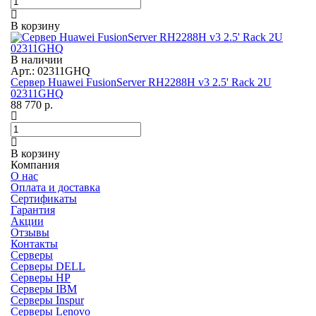
В корзину
В наличии
Арт.: 02311GHQ
Сервер Huawei FusionServer RH2288H v3 2.5' Rack 2U
02311GHQ
88 770
р.
В корзину
Компания
О нас
Оплата и доставка
Сертификаты
Гарантия
Акции
Отзывы
Контакты
Серверы
Серверы DELL
Серверы HP
Серверы IBM
Серверы Inspur
Серверы Lenovo