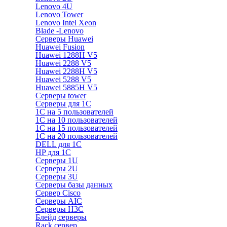
Lenovo 4U
Lenovo Tower
Lenovo Intel Xeon
Blade -Lenovo
Серверы Huawei
Huawei Fusion
Huawei 1288H V5
Huawei 2288 V5
Huawei 2288H V5
Huawei 5288 V5
Huawei 5885H V5
Серверы tower
Серверы для 1C
1С на 5 пользователей
1С на 10 пользователей
1С на 15 пользователей
1С на 20 пользователей
DELL для 1С
HP для 1С
Серверы 1U
Серверы 2U
Серверы 3U
Серверы базы данных
Сервер Cisco
Серверы AIC
Серверы H3C
Блейд серверы
Rack сервер