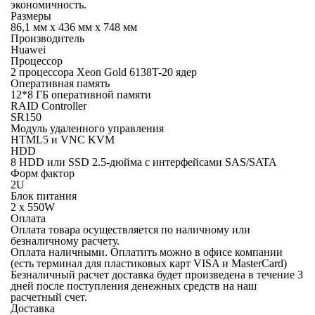
экономичность.
Размеры
86,1 мм x 436 мм x 748 мм
Производитель
Huawei
Процессор
2 процессора Xeon Gold 6138T-20 ядер
Оперативная память
12*8 ГБ оперативной памяти
RAID Controller
SR150
Модуль удаленного управления
HTML5 и VNC KVM
HDD
8 HDD или SSD 2.5-дюйма с интерфейсами SAS/SATA
Форм фактор
2U
Блок питания
2 х 550W
Оплата
Оплата товара осуществляется по наличному или
безналичному расчету.
Оплата наличными.
Оплатить можно в офисе компании
(есть терминал для пластиковых карт VISA и MasterCard)
Безналичный расчет
доставка будет произведена в течение 3
дней после поступления денежных средств на наш
расчетный счет.
Доставка