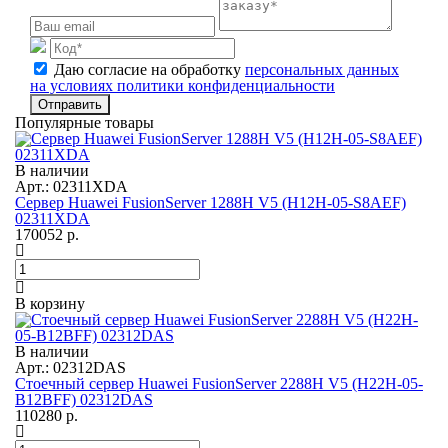
Даю согласие на обработку
персональных данных
на условиях политики конфиденциальности
Отправить
Популярные товары
В наличии
Арт.: 02311XDA
Сервер Huawei FusionServer 1288H V5 (H12H-05-S8AEF)
02311XDA
170052
р.
В корзину
В наличии
Арт.: 02312DAS
Стоечный сервер Huawei FusionServer 2288H V5 (H22H-05-
B12BFF) 02312DAS
110280
р.