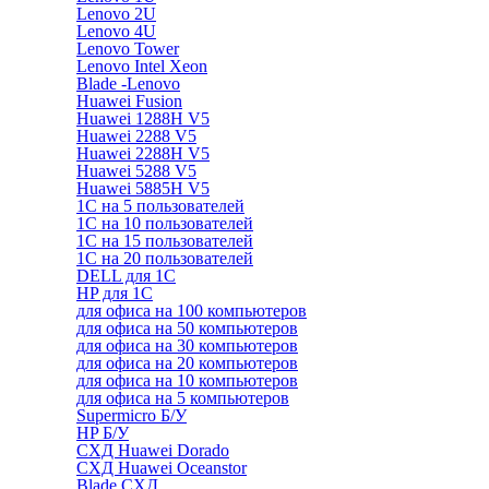
Lenovo 2U
Lenovo 4U
Lenovo Tower
Lenovo Intel Xeon
Blade -Lenovo
Huawei Fusion
Huawei 1288H V5
Huawei 2288 V5
Huawei 2288H V5
Huawei 5288 V5
Huawei 5885H V5
1С на 5 пользователей
1С на 10 пользователей
1С на 15 пользователей
1С на 20 пользователей
DELL для 1С
HP для 1С
для офиса на 100 компьютеров
для офиса на 50 компьютеров
для офиса на 30 компьютеров
для офиса на 20 компьютеров
для офиса на 10 компьютеров
для офиса на 5 компьютеров
Supermicro Б/У
HP Б/У
СХД Huawei Dorado
СХД Huawei Oceanstor
Blade СХД