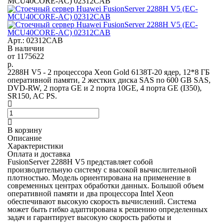
MCU40CORE-AC) 02312CAB
Арт.: 02312CAB
В наличии
от
1175622
р.
2288H V5 - 2 процессора Xeon Gold 6138T-20 ядер, 12*8 ГБ
оперативной памяти, 2 жестких диска SAS по 600 GB SAS,
DVD-RW, 2 порта GE и 2 порта 10GE, 4 порта GE (I350),
SR150, AC PS.
В корзину
Описание
Характеристики
Оплата и доставка
FusionServer 2288H V5 представляет собой
производительную систему с высокой вычислительной
плотностью. Модель ориентирована на применение в
современных центрах обработки данных. Большой объем
оперативной памяти и два процессора Intel Xeon
обеспечивают высокую скорость вычислений. Система
может быть гибко адаптирована к решению определенных
задач и гарантирует высокую скорость работы и