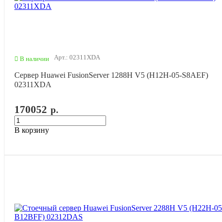
Арт.: 02311XDA
В наличии
Сервер Huawei FusionServer 1288H V5 (H12H-05-S8AEF)
02311XDA
170052
р.
В корзину