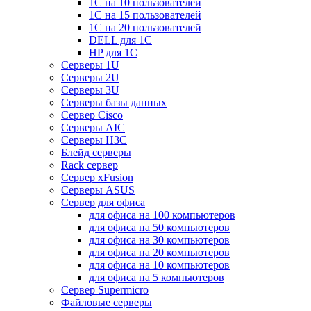
1С на 10 пользователей
1С на 15 пользователей
1С на 20 пользователей
DELL для 1С
HP для 1С
Серверы 1U
Серверы 2U
Серверы 3U
Серверы базы данных
Сервер Cisco
Серверы AIC
Серверы H3C
Блейд серверы
Rack сервер
Сервер xFusion
Серверы ASUS
Сервер для офиса
для офиса на 100 компьютеров
для офиса на 50 компьютеров
для офиса на 30 компьютеров
для офиса на 20 компьютеров
для офиса на 10 компьютеров
для офиса на 5 компьютеров
Сервер Supermicro
Файловые серверы