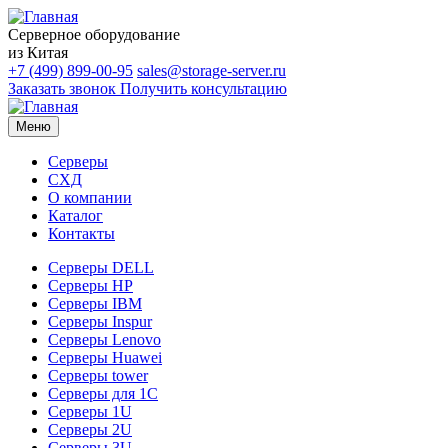
Серверное оборудование
из Китая
+7 (499) 899-00-95
sales@storage-server.ru
Заказать звонок
Получить консультацию
Меню
Серверы
СХД
О компании
Каталог
Контакты
Серверы DELL
Серверы HP
Серверы IBM
Серверы Inspur
Серверы Lenovo
Серверы Huawei
Серверы tower
Серверы для 1C
Серверы 1U
Серверы 2U
Серверы 3U