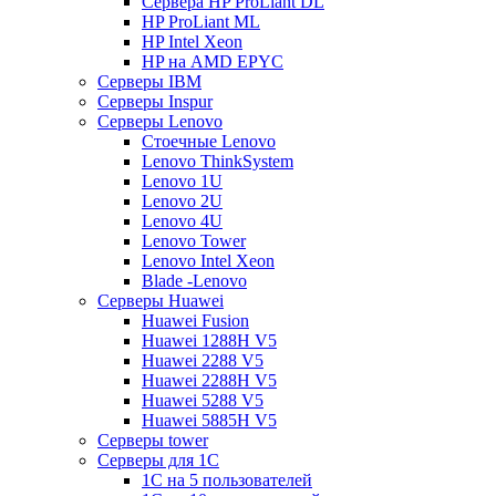
Сервера HP ProLiant DL
HP ProLiant ML
HP Intel Xeon
HP на AMD EPYC
Серверы IBM
Серверы Inspur
Серверы Lenovo
Стоечные Lenovo
Lenovo ThinkSystem
Lenovo 1U
Lenovo 2U
Lenovo 4U
Lenovo Tower
Lenovo Intel Xeon
Blade -Lenovo
Серверы Huawei
Huawei Fusion
Huawei 1288H V5
Huawei 2288 V5
Huawei 2288H V5
Huawei 5288 V5
Huawei 5885H V5
Серверы tower
Серверы для 1C
1С на 5 пользователей