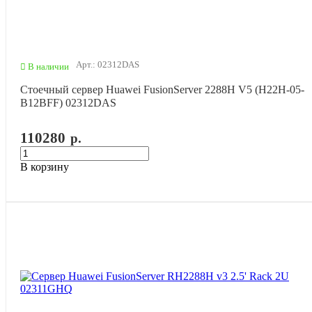
Арт.: 02312DAS
В наличии
Стоечный сервер Huawei FusionServer 2288H V5 (H22H-05-
B12BFF) 02312DAS
110280
р.
В корзину