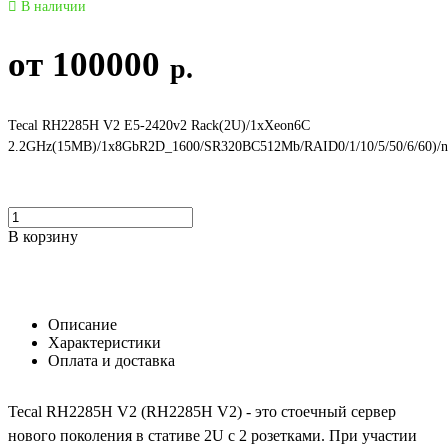
В наличии
от
100000
р.
Tecal RH2285H V2 E5-2420v2 Rack(2U)/1xXeon6C
2.2GHz(15MB)/1x8GbR2D_1600/SR320BC512Mb/RAID0/1/10/5/50/6/60)/n
В корзину
Описание
Характеристики
Оплата и доставка
Tecal RH2285H V2 (RH2285H V2) - это стоечный сервер
нового поколения в стативе 2U с 2 розетками. При участии