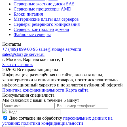
Cерверные жесткие диски SAS
Серверные процессоры AMD
Блоки питания
Материнские платы для серверов
Серверы резервного копирования
Серверы контроллер домена
Файловые серверы
Контакты
+7 (499) 899-00-95
sales@storage-server.ru
sales@storage-server.ru
г. Москва, Варшавское шоссе, 1
Заказать звонок
2026 © Все права защищены
Информация, размещённая на сайте, включая цены,
характеристики и описания товаров, носит исключительно
информационный характер и не является публичной офертой
Политика конфиденциальности
Карта сайта
Консультация специалиста
Мы свяжемся с вами в течение 5 минут
Даю согласие на обработку
персональных данных на
условиях политики конфиденциальности