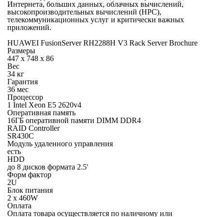
Интернета, больших данных, облачных вычислений,
высокопроизводительных вычислений (HPC),
телекоммуникационных услуг и критически важных
приложений.
HUAWEI FusionServer RH2288H V3 Rack Server Brochure
Размеры
447 x 748 x 86
Вес
34 кг
Гарантия
36 мес
Процессор
1 Intel Xeon E5 2620v4
Оперативная память
16ГБ оперативной памяти DIMM DDR4
RAID Controller
SR430C
Модуль удаленного управления
есть
HDD
до 8 дисков формата 2.5'
Форм фактор
2U
Блок питания
2 х 460W
Оплата
Оплата товара осуществляется по наличному или