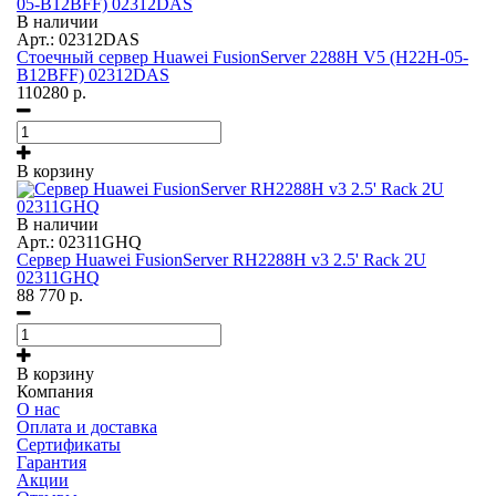
В наличии
Арт.: 02312DAS
Стоечный сервер Huawei FusionServer 2288H V5 (H22H-05-
B12BFF) 02312DAS
110280
р.
В корзину
В наличии
Арт.: 02311GHQ
Сервер Huawei FusionServer RH2288H v3 2.5' Rack 2U
02311GHQ
88 770
р.
В корзину
Компания
О нас
Оплата и доставка
Сертификаты
Гарантия
Акции