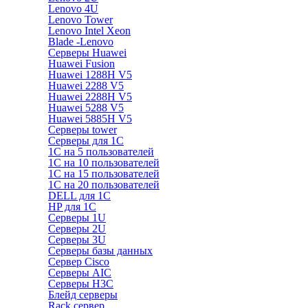
Lenovo 4U
Lenovo Tower
Lenovo Intel Xeon
Blade -Lenovo
Серверы Huawei
Huawei Fusion
Huawei 1288H V5
Huawei 2288 V5
Huawei 2288H V5
Huawei 5288 V5
Huawei 5885H V5
Серверы tower
Серверы для 1C
1С на 5 пользователей
1С на 10 пользователей
1С на 15 пользователей
1С на 20 пользователей
DELL для 1С
HP для 1С
Серверы 1U
Серверы 2U
Серверы 3U
Серверы базы данных
Сервер Cisco
Серверы AIC
Серверы H3C
Блейд серверы
Rack сервер