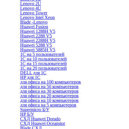
Lenovo 2U
Lenovo 4U
Lenovo Tower
Lenovo Intel Xeon
Blade -Lenovo
Huawei Fusion
Huawei 1288H V5
Huawei 2288 V5
Huawei 2288H V5
Huawei 5288 V5
Huawei 5885H V5
1С на 5 пользователей
1С на 10 пользователей
1С на 15 пользователей
1С на 20 пользователей
DELL для 1С
HP для 1С
для офиса на 100 компьютеров
для офиса на 50 компьютеров
для офиса на 30 компьютеров
для офиса на 20 компьютеров
для офиса на 10 компьютеров
для офиса на 5 компьютеров
Supermicro Б/У
HP Б/У
СХД Huawei Dorado
СХД Huawei Oceanstor
Blade СХД