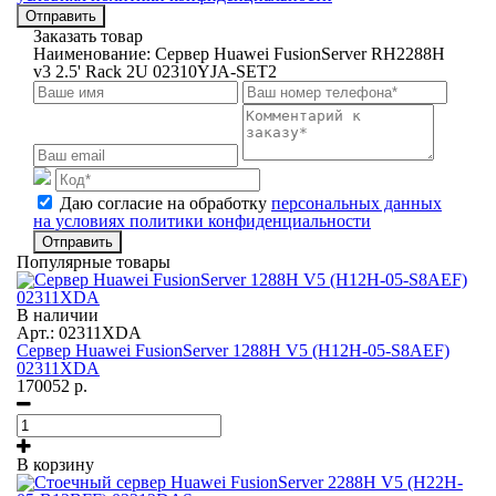
Отправить
Заказать товар
Наименование:
Сервер Huawei FusionServer RH2288H
v3 2.5' Rack 2U 02310YJA-SET2
Даю согласие на обработку
персональных данных
на условиях политики конфиденциальности
Отправить
Популярные товары
В наличии
Арт.: 02311XDA
Сервер Huawei FusionServer 1288H V5 (H12H-05-S8AEF)
02311XDA
170052
р.
В корзину