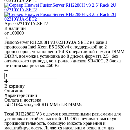
02310YJA-SET2
Арт.: 02310YJA-SET2
В наличии
от
100000
р.
FusionServer RH2288H v3 02310YJA-SET2 на базе 1
процессора Intel Xeon E5 2620v4 с поддержкой до 2
процессоров, установлено 16ГБ оперативной памяти DIMM
DDR4, возможна установка до 8 дисков формата 2.5', без
оптического привода, контроллер дисков SR430C, 2 блока
питания мощностью 460 Вт.
В корзину
Описание
Характеристики
Оплата и доставка
24 DDR4 модулей RDIMM / LRDIMMs
Tecal RH2288H V3 с двумя процессорными разъемами для
установки в стойку высотой 2U. Обеспечивает высокую
производительность, большую емкость хранения и
масштабируемость. Является идеальным решением для