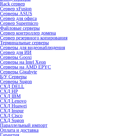
Rack сервер
Сервер xFusion
Серверы ASUS
Сервер для офиса
Сервер Supermicro
Файловые серверы
Сервер контроллер домена
Сервер резервного копирования
Терминальные серверы
Серверы для видеонаблюдения
Сервер для ИИ
Серверы Gooxi
Серверы на Intel Xeon
Серверы на AMD EPYC
Серверы Gigabyte
Б/У Серверы
Серверы Sugon
СХД DELL
СХД HP
СХД IBM
СХД Lenovo
СХД Huawei
СХД Inspur
СХД Cisco
СХД Sugon
Параллельный импорт
Оплата и доставка
Гарантия