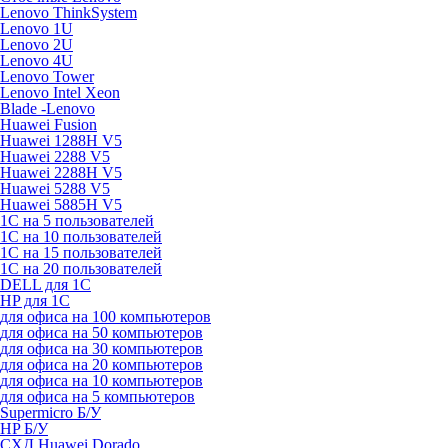
Lenovo ThinkSystem
Lenovo 1U
Lenovo 2U
Lenovo 4U
Lenovo Tower
Lenovo Intel Xeon
Blade -Lenovo
Huawei Fusion
Huawei 1288H V5
Huawei 2288 V5
Huawei 2288H V5
Huawei 5288 V5
Huawei 5885H V5
1С на 5 пользователей
1С на 10 пользователей
1С на 15 пользователей
1С на 20 пользователей
DELL для 1С
HP для 1С
для офиса на 100 компьютеров
для офиса на 50 компьютеров
для офиса на 30 компьютеров
для офиса на 20 компьютеров
для офиса на 10 компьютеров
для офиса на 5 компьютеров
Supermicro Б/У
HP Б/У
СХД Huawei Dorado