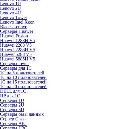
Lenovo 1U
Lenovo 2U
Lenovo 4U
Lenovo Tower
Lenovo Intel Xeon
Blade -Lenovo
Серверы Huawei
Huawei Fusion
Huawei 1288H V5
Huawei 2288 V5
Huawei 2288H V5
Huawei 5288 V5
Huawei 5885H V5
Серверы tower
Серверы для 1C
1С на 5 пользователей
1С на 10 пользователей
1С на 15 пользователей
1С на 20 пользователей
DELL для 1С
HP для 1С
Серверы 1U
Серверы 2U
Серверы 3U
Серверы базы данных
Сервер Cisco
Серверы AIC
Серверы H3C