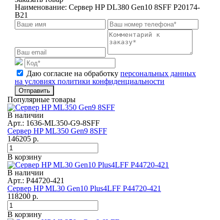
Наименование:
Сервер HP DL380 Gen10 8SFF P20174-
B21
Даю согласие на обработку
персональных данных
на условиях политики конфиденциальности
Отправить
Популярные товары
В наличии
Арт.: 1636-ML350-G9-8SFF
Сервер HP ML350 Gen9 8SFF
146205
р.
В корзину
В наличии
Арт.: P44720-421
Сервер HP ML30 Gen10 Plus4LFF P44720-421
118200
р.
В корзину