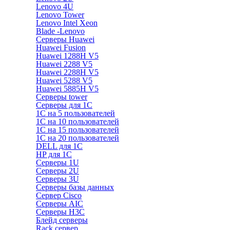
Lenovo 4U
Lenovo Tower
Lenovo Intel Xeon
Blade -Lenovo
Серверы Huawei
Huawei Fusion
Huawei 1288H V5
Huawei 2288 V5
Huawei 2288H V5
Huawei 5288 V5
Huawei 5885H V5
Серверы tower
Серверы для 1C
1С на 5 пользователей
1С на 10 пользователей
1С на 15 пользователей
1С на 20 пользователей
DELL для 1С
HP для 1С
Серверы 1U
Серверы 2U
Серверы 3U
Серверы базы данных
Сервер Cisco
Серверы AIC
Серверы H3C
Блейд серверы
Rack сервер