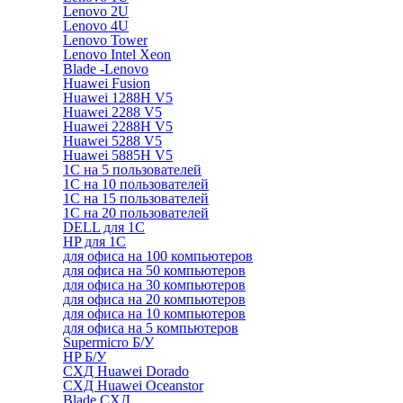
Lenovo 2U
Lenovo 4U
Lenovo Tower
Lenovo Intel Xeon
Blade -Lenovo
Huawei Fusion
Huawei 1288H V5
Huawei 2288 V5
Huawei 2288H V5
Huawei 5288 V5
Huawei 5885H V5
1С на 5 пользователей
1С на 10 пользователей
1С на 15 пользователей
1С на 20 пользователей
DELL для 1С
HP для 1С
для офиса на 100 компьютеров
для офиса на 50 компьютеров
для офиса на 30 компьютеров
для офиса на 20 компьютеров
для офиса на 10 компьютеров
для офиса на 5 компьютеров
Supermicro Б/У
HP Б/У
СХД Huawei Dorado
СХД Huawei Oceanstor
Blade СХД