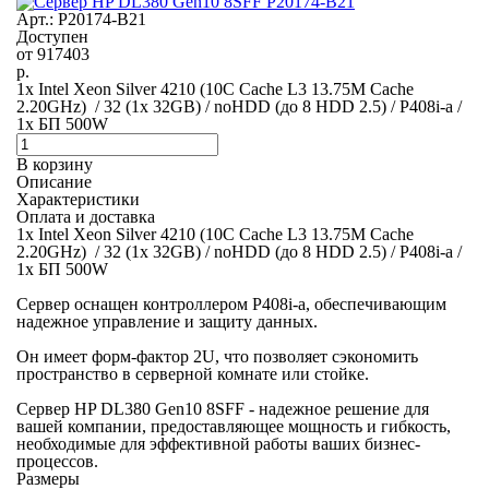
Арт.: P20174-B21
Доступен
от
917403
р.
1x Intel Xeon Silver 4210 (10C Cache L3 13.75M Cache
2.20GHz) / 32 (1x 32GB) / noHDD (до 8 HDD 2.5) / P408i-a /
1x БП 500W
В корзину
Описание
Характеристики
Оплата и доставка
1x Intel Xeon Silver 4210 (10C Cache L3 13.75M Cache
2.20GHz) / 32 (1x 32GB) / noHDD (до 8 HDD 2.5) / P408i-a /
1x БП 500W
Сервер оснащен контроллером P408i-a, обеспечивающим
надежное управление и защиту данных.
Он имеет форм-фактор 2U, что позволяет сэкономить
пространство в серверной комнате или стойке.
Сервер HP DL380 Gen10 8SFF - надежное решение для
вашей компании, предоставляющее мощность и гибкость,
необходимые для эффективной работы ваших бизнес-
процессов.
Размеры