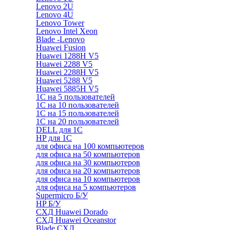
Lenovo 2U
Lenovo 4U
Lenovo Tower
Lenovo Intel Xeon
Blade -Lenovo
Huawei Fusion
Huawei 1288H V5
Huawei 2288 V5
Huawei 2288H V5
Huawei 5288 V5
Huawei 5885H V5
1С на 5 пользователей
1С на 10 пользователей
1С на 15 пользователей
1С на 20 пользователей
DELL для 1С
HP для 1С
для офиса на 100 компьютеров
для офиса на 50 компьютеров
для офиса на 30 компьютеров
для офиса на 20 компьютеров
для офиса на 10 компьютеров
для офиса на 5 компьютеров
Supermicro Б/У
HP Б/У
СХД Huawei Dorado
СХД Huawei Oceanstor
Blade СХД