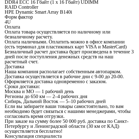
DDR4 ECC 16 Гбайт (1 x 16 Гбайт) UDIMM
RAID Controller
HPE Dynamic Smart Array B140i
Форм фактор
4U
Оплата
Оплата товара осуществляется по наличному или
безналичному расчету.
Оплата наличными.
Оплатить можно в офисе компании
(есть терминал для пластиковых карт VISA и MasterCard)
Безналичный расчет
доставка будет произведена в течение 3
дней после поступления денежных средств на наш
расчетный счет.
Доставка
Наша компания располагает собственным автопарком.
Доставка осуществляется в рабочие дни с 9-00 до 20-00.
Оформляется доставка одновременно с заказом.
Сроки доставки:
Москва и МО — 1 рабочий день
Регионы до 650 км — 2–4 рабочих дня
Сибирь, Дальний Восток — 5–10 рабочих дней
Если вы забираете ваши товары самостоятельно, то вам
необходимо будет связаться с нашими менеджерами, чтобы
согласовать время отгрузки.
При заказе на сумму более 50 000 руб. доставка по Санкт-
Петербургу и Ленинградской области (30 км от КАД)
осуществляется бесплатно!
Консультация специалиста