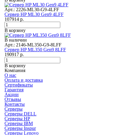
Арт.: 2226-ML30-G9-4LFF
Сервер HP ML30 Gen9 4LFF
107914
р.
В корзину
В наличии
Арт.: 2146-ML350-G9-8LFF
Сервер HP ML350 Gen9 8LFF
190917
р.
В корзину
Компания
О нас
Оплата и доставка
Сертификаты
Гарантия
Акции
Отзывы
Контакты
Серверы
Серверы DELL
Серверы HP
Серверы IBM
Серверы Inspur
Серверы Lenovo