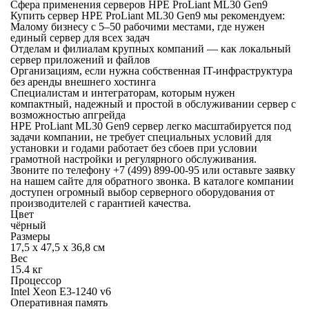
Сфера применения серверов HPE ProLiant ML30 Gen9
Купить сервер HPE ProLiant ML30 Gen9 мы рекомендуем:
Малому бизнесу с 5–50 рабочими местами, где нужен
единый сервер для всех задач
Отделам и филиалам крупных компаний — как локальный
сервер приложений и файлов
Организациям, если нужна собственная IT-инфраструктура
без аренды внешнего хостинга
Специалистам и интеграторам, которым нужен
компактный, надежный и простой в обслуживании сервер с
возможностью апгрейда
HPE ProLiant ML30 Gen9 сервер легко масштабируется под
задачи компании, не требует специальных условий для
установки и годами работает без сбоев при условии
грамотной настройки и регулярного обслуживания.
Звоните по телефону +7 (499) 899-00-95 или оставьте заявку
на нашем сайте для обратного звонка. В каталоге компании
доступен огромный выбор серверного оборудования от
производителей с гарантией качества.
Цвет
чёрный
Размеры
17,5 x 47,5 x 36,8 см
Вес
15.4 кг
Процессор
Intel Xeon E3-1240 v6
Оперативная память