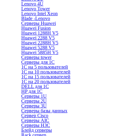
Lenovo 4U
Lenovo Tower
Lenovo Intel Xeon
Blade -Lenovo
Серверы Huawei
Huawei Fusion
Huawei 1288H V5
Huawei 2288 V5
Huawei 2288H V5
Huawei 5288 V5
Huawei 5885H V5
Серверы tower
Серверы для 1C
1С на 5 пользователей
1С на 10 пользователей
1С на 15 пользователей
1С на 20 пользователей
DELL для 1С
HP для 1С
Серверы 1U
Серверы 2U
Серверы 3U
Серверы базы данных
Сервер Cisco
Серверы AIC
Серверы H3C
Блейд серверы
Rack сервер