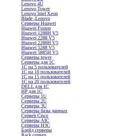
Lenovo 4U
Lenovo Tower
Lenovo Intel Xeon
Blade -Lenovo
Серверы Huawei
Huawei Fusion
Huawei 1288H V5
Huawei 2288 V5
Huawei 2288H V5
Huawei 5288 V5
Huawei 5885H V5
Серверы tower
Серверы для 1C
1С на 5 пользователей
1С на 10 пользователей
1С на 15 пользователей
1С на 20 пользователей
DELL для 1С
HP для 1С
Серверы 1U
Серверы 2U
Серверы 3U
Серверы базы данных
Сервер Cisco
Серверы AIC
Серверы H3C
Блейд серверы
Rack сервер