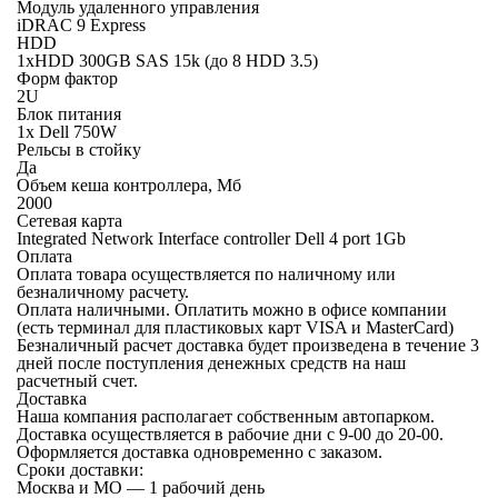
Модуль удаленного управления
iDRAC 9 Express
HDD
1xHDD 300GB SAS 15k (до 8 HDD 3.5)
Форм фактор
2U
Блок питания
1x Dell 750W
Рельсы в стойку
Да
Объем кеша контроллера, Мб
2000
Сетевая карта
Integrated Network Interface controller Dell 4 port 1Gb
Оплата
Оплата товара осуществляется по наличному или
безналичному расчету.
Оплата наличными.
Оплатить можно в офисе компании
(есть терминал для пластиковых карт VISA и MasterCard)
Безналичный расчет
доставка будет произведена в течение 3
дней после поступления денежных средств на наш
расчетный счет.
Доставка
Наша компания располагает собственным автопарком.
Доставка осуществляется в рабочие дни с 9-00 до 20-00.
Оформляется доставка одновременно с заказом.
Сроки доставки:
Москва и МО — 1 рабочий день