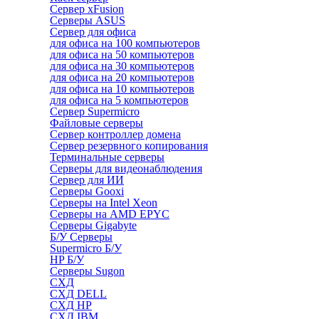
Сервер xFusion
Серверы ASUS
Сервер для офиса
для офиса на 100 компьютеров
для офиса на 50 компьютеров
для офиса на 30 компьютеров
для офиса на 20 компьютеров
для офиса на 10 компьютеров
для офиса на 5 компьютеров
Сервер Supermicro
Файловые серверы
Сервер контроллер домена
Сервер резервного копирования
Терминальные серверы
Серверы для видеонаблюдения
Сервер для ИИ
Серверы Gooxi
Серверы на Intel Xeon
Серверы на AMD EPYC
Серверы Gigabyte
Б/У Серверы
Supermicro Б/У
HP Б/У
Серверы Sugon
СХД
СХД DELL
СХД HP
СХД IBM