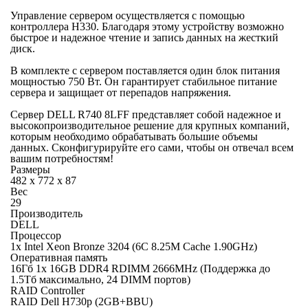
Управление сервером осуществляется с помощью
контроллера H330. Благодаря этому устройству возможно
быстрое и надежное чтение и запись данных на жесткий
диск.
В комплекте с сервером поставляется один блок питания
мощностью 750 Вт. Он гарантирует стабильное питание
сервера и защищает от перепадов напряжения.
Сервер DELL R740 8LFF представляет собой надежное и
высокопроизводительное решение для крупных компаний,
которым необходимо обрабатывать большие объемы
данных. Сконфигурируйте его сами, чтобы он отвечал всем
вашим потребностям!
Размеры
482 x 772 x 87
Вес
29
Производитель
DELL
Процессор
1x Intel Xeon Bronze 3204 (6C 8.25M Cache 1.90GHz)
Оперативная память
16Гб 1x 16GB DDR4 RDIMM 2666MHz (Поддержка до
1.5Tб максимально, 24 DIMM портов)
RAID Controller
RAID Dell H730p (2GB+BBU)