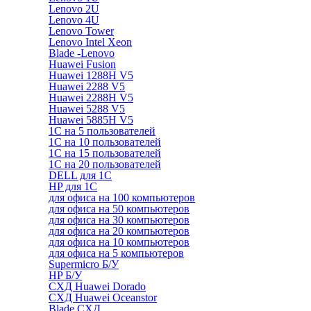
Lenovo 2U
Lenovo 4U
Lenovo Tower
Lenovo Intel Xeon
Blade -Lenovo
Huawei Fusion
Huawei 1288H V5
Huawei 2288 V5
Huawei 2288H V5
Huawei 5288 V5
Huawei 5885H V5
1С на 5 пользователей
1С на 10 пользователей
1С на 15 пользователей
1С на 20 пользователей
DELL для 1С
HP для 1С
для офиса на 100 компьютеров
для офиса на 50 компьютеров
для офиса на 30 компьютеров
для офиса на 20 компьютеров
для офиса на 10 компьютеров
для офиса на 5 компьютеров
Supermicro Б/У
HP Б/У
СХД Huawei Dorado
СХД Huawei Oceanstor
Blade СХД