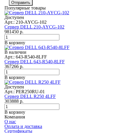
Отправить
Популярные товары
Доступен
Арт.: 210-AYCG-102
Сервер DELL 210-AYCG-102
981450
р.
В корзину
В наличии
Арт.: 643-R540-8LFF
Сервер DELL 643-R540-8LFF
367266
р.
В корзину
Доступен
Арт.: PER250RU-01
Сервер DELL R250 4LFF
303888
р.
В корзину
Компания
О нас
Оплата и доставка
Сертификаты