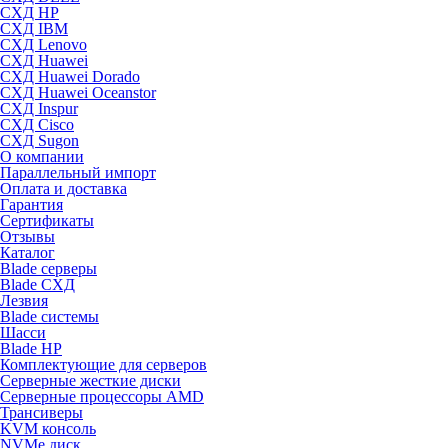
СХД HP
СХД IBM
СХД Lenovo
СХД Huawei
СХД Huawei Dorado
СХД Huawei Oceanstor
СХД Inspur
СХД Cisco
СХД Sugon
О компании
Параллельный импорт
Оплата и доставка
Гарантия
Сертификаты
Отзывы
Каталог
Blade серверы
Blade СХД
Лезвия
Blade системы
Шасси
Blade HP
Комплектующие для серверов
Серверные жесткие диски
Серверные процессоры AMD
Трансиверы
KVM консоль
NVMe диск