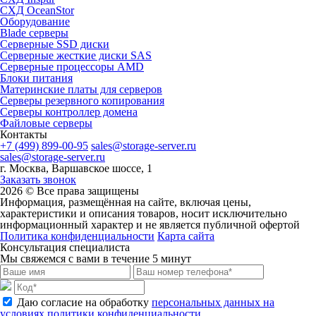
СХД OceanStor
Оборудование
Blade серверы
Серверные SSD диски
Cерверные жесткие диски SAS
Серверные процессоры AMD
Блоки питания
Материнские платы для серверов
Серверы резервного копирования
Серверы контроллер домена
Файловые серверы
Контакты
+7 (499) 899-00-95
sales@storage-server.ru
sales@storage-server.ru
г. Москва, Варшавское шоссе, 1
Заказать звонок
2026 © Все права защищены
Информация, размещённая на сайте, включая цены,
характеристики и описания товаров, носит исключительно
информационный характер и не является публичной офертой
Политика конфиденциальности
Карта сайта
Консультация специалиста
Мы свяжемся с вами в течение 5 минут
Даю согласие на обработку
персональных данных на
условиях политики конфиденциальности