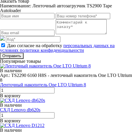
Заказать товар
Наименование:
Ленточный автозагрузчик TS2900 Tape
Autoloader
Даю согласие на обработку
персональных данных на
условиях политики конфиденциальности
Отправить
Популярные товары
В наличии
Арт.: TS2290 6160 H8S - ленточный накопитель One LTO Ultrium
8
Ленточный накопитель One LTO Ultrium 8
В корзину
В наличии
СХД Lenovo db620s
В корзину
В наличии