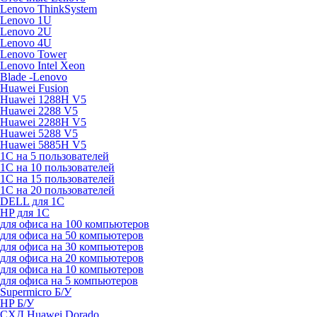
Lenovo ThinkSystem
Lenovo 1U
Lenovo 2U
Lenovo 4U
Lenovo Tower
Lenovo Intel Xeon
Blade -Lenovo
Huawei Fusion
Huawei 1288H V5
Huawei 2288 V5
Huawei 2288H V5
Huawei 5288 V5
Huawei 5885H V5
1С на 5 пользователей
1С на 10 пользователей
1С на 15 пользователей
1С на 20 пользователей
DELL для 1С
HP для 1С
для офиса на 100 компьютеров
для офиса на 50 компьютеров
для офиса на 30 компьютеров
для офиса на 20 компьютеров
для офиса на 10 компьютеров
для офиса на 5 компьютеров
Supermicro Б/У
HP Б/У
СХД Huawei Dorado