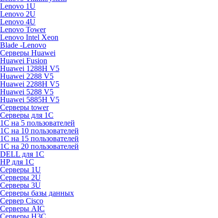
Lenovo 1U
Lenovo 2U
Lenovo 4U
Lenovo Tower
Lenovo Intel Xeon
Blade -Lenovo
Серверы Huawei
Huawei Fusion
Huawei 1288H V5
Huawei 2288 V5
Huawei 2288H V5
Huawei 5288 V5
Huawei 5885H V5
Серверы tower
Серверы для 1C
1С на 5 пользователей
1С на 10 пользователей
1С на 15 пользователей
1С на 20 пользователей
DELL для 1С
HP для 1С
Серверы 1U
Серверы 2U
Серверы 3U
Серверы базы данных
Сервер Cisco
Серверы AIC
Серверы H3C