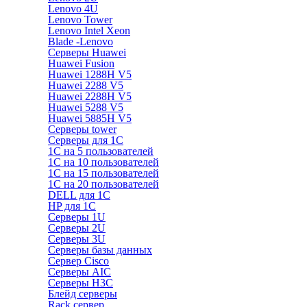
Lenovo 4U
Lenovo Tower
Lenovo Intel Xeon
Blade -Lenovo
Серверы Huawei
Huawei Fusion
Huawei 1288H V5
Huawei 2288 V5
Huawei 2288H V5
Huawei 5288 V5
Huawei 5885H V5
Серверы tower
Серверы для 1C
1С на 5 пользователей
1С на 10 пользователей
1С на 15 пользователей
1С на 20 пользователей
DELL для 1С
HP для 1С
Серверы 1U
Серверы 2U
Серверы 3U
Серверы базы данных
Сервер Cisco
Серверы AIC
Серверы H3C
Блейд серверы
Rack сервер