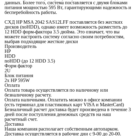
данных. Более того, система поставляется с двумя блоками
питания мощностью 595 Вт, гарантирующими надежность и
бесперебойность работы.
СХД HP MSA 2042 SAS12LFF поставляется без жестких
дисков (noHDD), однако имеет возможность разместить до
12 HDD форм-фактора 3.5 дюйма. Это означает, что вы
можете настроить систему согласно своим потребностям,
выбрав подходящие жесткие диски
Производитель
HP
HDD
noHDD (до 12 HDD 3.5)
Форм фактор
2U
Блок питания
2x HP 595W
Оплата
Оплата товара осуществляется по наличному или
безналичному расчету.
Оплата наличными.
Оплатить можно в офисе компании
(есть терминал для пластиковых карт VISA и MasterCard)
Безналичный расчет
доставка будет произведена в течение 3
дней после поступления денежных средств на наш
расчетный счет.
Доставка
Наша компания располагает собственным автопарком.
Доставка осуществляется в рабочие дни с 9-00 до 20-00.