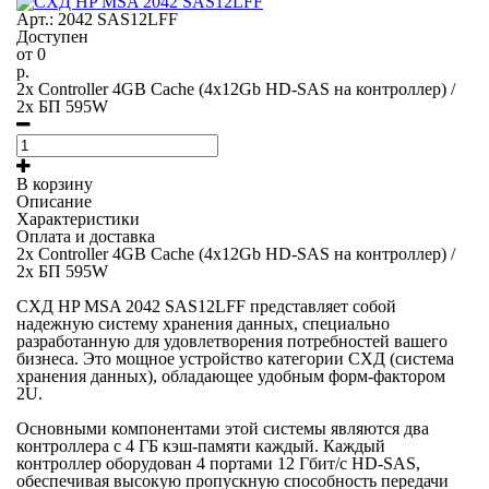
Арт.: 2042 SAS12LFF
Доступен
от
0
р.
2x Controller 4GB Cache (4x12Gb HD-SAS на контроллер) /
2x БП 595W
В корзину
Описание
Характеристики
Оплата и доставка
2x Controller 4GB Cache (4x12Gb HD-SAS на контроллер) /
2x БП 595W
СХД HP MSA 2042 SAS12LFF представляет собой
надежную систему хранения данных, специально
разработанную для удовлетворения потребностей вашего
бизнеса. Это мощное устройство категории СХД (система
хранения данных), обладающее удобным форм-фактором
2U.
Основными компонентами этой системы являются два
контроллера с 4 ГБ кэш-памяти каждый. Каждый
контроллер оборудован 4 портами 12 Гбит/с HD-SAS,
обеспечивая высокую пропускную способность передачи