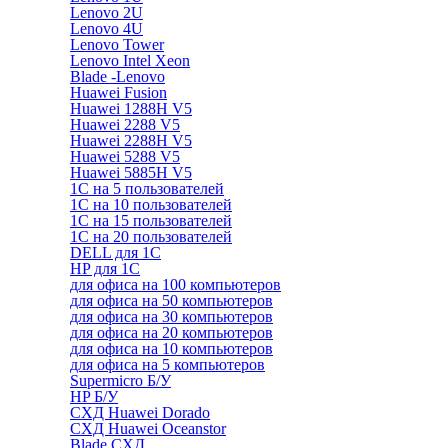
Lenovo 2U
Lenovo 4U
Lenovo Tower
Lenovo Intel Xeon
Blade -Lenovo
Huawei Fusion
Huawei 1288H V5
Huawei 2288 V5
Huawei 2288H V5
Huawei 5288 V5
Huawei 5885H V5
1С на 5 пользователей
1С на 10 пользователей
1С на 15 пользователей
1С на 20 пользователей
DELL для 1С
HP для 1С
для офиса на 100 компьютеров
для офиса на 50 компьютеров
для офиса на 30 компьютеров
для офиса на 20 компьютеров
для офиса на 10 компьютеров
для офиса на 5 компьютеров
Supermicro Б/У
HP Б/У
СХД Huawei Dorado
СХД Huawei Oceanstor
Blade СХД