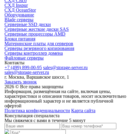
СХД Cisco
СХД Inspur
СХД OceanStor
Оборудование
Blade серверы
Серверные SSD диски
Cерверные жесткие диски SAS
Серверные процессоры AMD
Блоки питания
Материнские платы для серверов
Серверы резервного копирования
Серверы контроллер домена
Файловые серверы
Контакты
+7 (499) 899-00-95
sales@storage-server.ru
sales@storage-server.ru
г. Москва, Варшавское шоссе, 1
Заказать звонок
2026 © Все права защищены
Информация, размещённая на сайте, включая цены,
характеристики и описания товаров, носит исключительно
информационный характер и не является публичной
офертой
Политика конфиденциальности
Карта сайта
Консультация специалиста
Мы свяжемся с вами в течение 5 минут