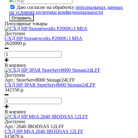
Даю согласие на обработку
персональных данных
на условиях политики конфиденциальности
Отправить
Популярные товары
Доступен
СХД HP Storageworks P2000G3 MSA
2620000
р.
В корзину
Доступен
Арт.: StoreServ8000 Storage24LFF
СХД HP 3PAR StoreServ8000 Storage24LFF
341550
р.
В корзину
Доступен
Арт.: 2040 JBODSAS 12LFF
СХД HP MSA 2040 JBODSAS 12LFF
615870
р.