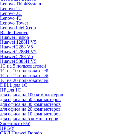
Lenovo ThinkSystem
Lenovo 1U
Lenovo 2U
Lenovo 4U
Lenovo Tower
Lenovo Intel Xeon
Blade -Lenovo
Huawei Fusion
Huawei 1288H V5
Huawei 2288 V5
Huawei 2288H V5
Huawei 5288 V5
Huawei 5885H V5
1С на 5 пользователей
1С на 10 пользователей
1С на 15 пользователей
1С на 20 пользователей
DELL для 1С
HP для 1С
для офиса на 100 компьютеров
для офиса на 50 компьютеров
для офиса на 30 компьютеров
для офиса на 20 компьютеров
для офиса на 10 компьютеров
для офиса на 5 компьютеров
Supermicro Б/У
HP Б/У
СХД Huawei Dorado