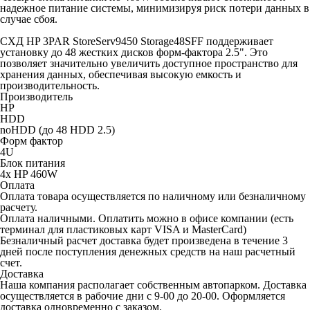
надежное питание системы, минимизируя риск потери данных в
случае сбоя.
СХД HP 3PAR StoreServ9450 Storage48SFF поддерживает
установку до 48 жестких дисков форм-фактора 2.5". Это
позволяет значительно увеличить доступное пространство для
хранения данных, обеспечивая высокую емкость и
производительность.
Производитель
HP
HDD
noHDD (до 48 HDD 2.5)
Форм фактор
4U
Блок питания
4x HP 460W
Оплата
Оплата товара осуществляется по наличному или безналичному
расчету.
Оплата наличными.
Оплатить можно в офисе компании (есть
терминал для пластиковых карт VISA и MasterCard)
Безналичный расчет
доставка будет произведена в течение 3
дней после поступления денежных средств на наш расчетный
счет.
Доставка
Наша компания располагает собственным автопарком. Доставка
осуществляется в рабочие дни с 9-00 до 20-00. Оформляется
доставка одновременно с заказом.