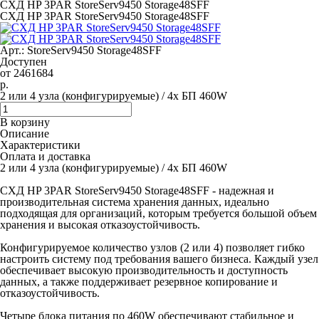
СХД HP 3PAR StoreServ9450 Storage48SFF
СХД HP 3PAR StoreServ9450 Storage48SFF
Арт.: StoreServ9450 Storage48SFF
Доступен
от
2461684
р.
2 или 4 узла (конфигурируемые) / 4x БП 460W
В корзину
Описание
Характеристики
Оплата и доставка
2 или 4 узла (конфигурируемые) / 4x БП 460W
СХД HP 3PAR StoreServ9450 Storage48SFF - надежная и
производительная система хранения данных, идеально
подходящая для организаций, которым требуется большой объем
хранения и высокая отказоустойчивость.
Конфигурируемое количество узлов (2 или 4) позволяет гибко
настроить систему под требования вашего бизнеса. Каждый узел
обеспечивает высокую производительность и доступность
данных, а также поддерживает резервное копирование и
отказоустойчивость.
Четыре блока питания по 460W обеспечивают стабильное и