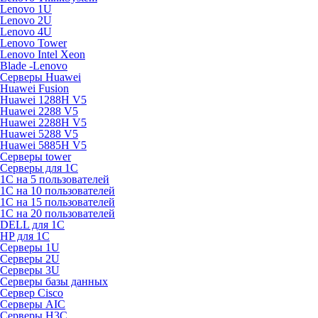
Lenovo 1U
Lenovo 2U
Lenovo 4U
Lenovo Tower
Lenovo Intel Xeon
Blade -Lenovo
Серверы Huawei
Huawei Fusion
Huawei 1288H V5
Huawei 2288 V5
Huawei 2288H V5
Huawei 5288 V5
Huawei 5885H V5
Серверы tower
Серверы для 1C
1С на 5 пользователей
1С на 10 пользователей
1С на 15 пользователей
1С на 20 пользователей
DELL для 1С
HP для 1С
Серверы 1U
Серверы 2U
Серверы 3U
Серверы базы данных
Сервер Cisco
Серверы AIC
Серверы H3C