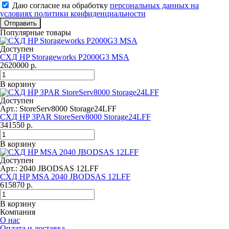
Даю согласие на обработку
персональных данных на
условиях политики конфиденциальности
Отправить
Популярные товары
Доступен
СХД HP Storageworks P2000G3 MSA
2620000
р.
В корзину
Доступен
Арт.: StoreServ8000 Storage24LFF
СХД HP 3PAR StoreServ8000 Storage24LFF
341550
р.
В корзину
Доступен
Арт.: 2040 JBODSAS 12LFF
СХД HP MSA 2040 JBODSAS 12LFF
615870
р.
В корзину
Компания
О нас
Оплата и доставка