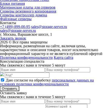
Блоки питания
Материнские платы для серверов
Серверы резервного копирования
Серверы контроллер домена
Файловые серверы
Контакты
+7 (499) 899-00-95
sales@storage-server.ru
sales@storage-server.ru
г. Москва, Варшавское шоссе, 1
Заказать звонок
2026 © Все права защищены
Информация, размещённая на сайте, включая цены,
характеристики и описания товаров, носит исключительно
информационный характер и не является публичной офертой
Политика конфиденциальности
Карта сайта
Консультация специалиста
Мы свяжемся с вами в течение 5 минут
Даю согласие на обработку
персональных данных на
условиях политики конфиденциальности
Отправить
Оставить заявку
Мы свяжемся с вами в течение 5 минут