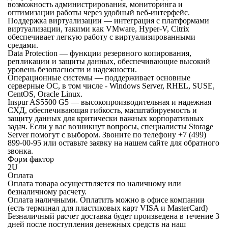
возможность администрирования, мониторинга и
оптимизации работы через удобный веб-интерфейс.
Поддержка виртуализации — интеграция с платформами
виртуализации, такими как VMware, Hyper-V, Citrix
обеспечивает легкую работу с виртуализированными
средами.
Data Protection — функции резервного копирования,
репликации и защиты данных, обеспечивающие высокий
уровень безопасности и надежности.
Операционные системы — поддерживает основные
серверные ОС, в том числе - Windows Server, RHEL, SUSE,
CentOS, Oracle Linux.
Inspur AS5500 G5 — высокопроизводительная и надежная
СХД, обеспечивающая гибкость, масштабируемость и
защиту данных для критически важных корпоративных
задач. Если у вас возникнут вопросы, специалисты Storage
Server помогут с выбором. Звоните по телефону +7 (499)
899-00-95 или оставьте заявку на нашем сайте для обратного
звонка.
Форм фактор
2U
Оплата
Оплата товара осуществляется по наличному или
безналичному расчету.
Оплата наличными.
Оплатить можно в офисе компании
(есть терминал для пластиковых карт VISA и MasterCard)
Безналичный расчет
доставка будет произведена в течение 3
дней после поступления денежных средств на наш