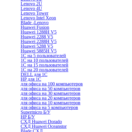
Lenovo 2U
Lenovo 4U
Lenovo Tower
Lenovo Intel Xeon
Blade -Lenovo
Huawei Fusion
Huawei 1288H V5
Huawei 2288 V5
Huawei 2288H V5
Huawei 5288 V5
Huawei 5885H V5
1С на 5 пользователей
1С на 10 пользователей
1С на 15 пользователей
1С на 20 пользователей
DELL для 1С
HP для 1С
для офиса на 100 компьютеров
для офиса на 50 компьютеров
для офиса на 30 компьютеров
для офиса на 20 компьютеров
для офиса на 10 компьютеров
для офиса на 5 компьютеров
Supermicro Б/У
HP Б/У
СХД Huawei Dorado
СХД Huawei Oceanstor
Blade СХД