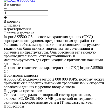
В наличии
В корзину
Описание
Характеристики
Оплата и доставка
Inspur AS5500 G5 — система хранения данных (СХД)
корпоративного уровня, предназначенная для работы с
большими объемами данных и интенсивными нагрузками,
такими как базы данных, аналитика, виртуализация и
облачные инфраструктуры. Она обеспечивает высокую
производительность, отказоустойчивость и
масштабируемость для организаций с критически важными
данными.
Основные технические характеристики СХД Inspur AS5500
G5
Производительность
AS5500 G5 поддерживает до 2 000 000 IOPS, поэтому может
применяться в проектах высокими требованиями к скорости
обработки данных и уровню ввода-вывода.
Поддержка протоколов
Система поддерживает широкий спектр протоколов,
включая FC, iSCSI, NFS, SMB, для легкой интеграции в
различные корпоративные сети и IT-инфраструктуры.
Процессоры