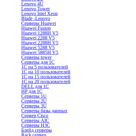
Lenovo 4U
Lenovo Tower
Lenovo Intel Xeon
Blade -Lenovo
Серверы Huawei
Huawei Fusion
Huawei 1288H V5
Huawei 2288 V5
Huawei 2288H V5
Huawei 5288 V5
Huawei 5885H V5
Серверы tower
Серверы для 1C
1С на 5 пользователей
1С на 10 пользователей
1С на 15 пользователей
1С на 20 пользователей
DELL для 1С
HP для 1С
Серверы 1U
Серверы 2U
Серверы 3U
Серверы базы данных
Сервер Cisco
Серверы AIC
Серверы H3C
Блейд серверы
Rack сервер