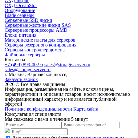
СХД Inspur
СХД OceanStor
Оборудование
Blade серверы
Серверные SSD диски
Cерверные жесткие диски SAS
Серверные процессоры AMD
Блоки питания
Материнские платы для серверов
Серверы резервного копирования
Серверы контроллер домена
Файловые серверы
Контакты
+7 (499) 899-00-95
sales@storage-server.ru
sales@storage-server.ru
г. Москва, Варшавское шоссе, 1
Заказать звонок
2026 © Все права защищены
Информация, размещённая на сайте, включая цены,
характеристики и описания товаров, носит исключительно
информационный характер и не является публичной
офертой
Политика конфиденциальности
Карта сайта
Консультация специалиста
Мы свяжемся с вами в течение 5 минут