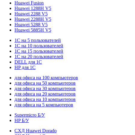
Huawei Fusion
Huawei 1288H V5
Huawei 2288 V5
Huawei 2288H V5
Huawei 5288 V5
Huawei 5885H V5
1С на 5 пользователей
1С на 10 пользователей
1С на 15 пользователей
1С на 20 пользователей
DELL для 1С
HP для 1С
для офиса на 100 компьютеров
для офиса на 50 компьютеров
для офиса на 30 компьютеров
для офиса на 20 компьютеров
для офиса на 10 компьютеров
для офиса на 5 компьютеров
Supermicro Б/У
HP Б/У
СХД Huawei Dorado