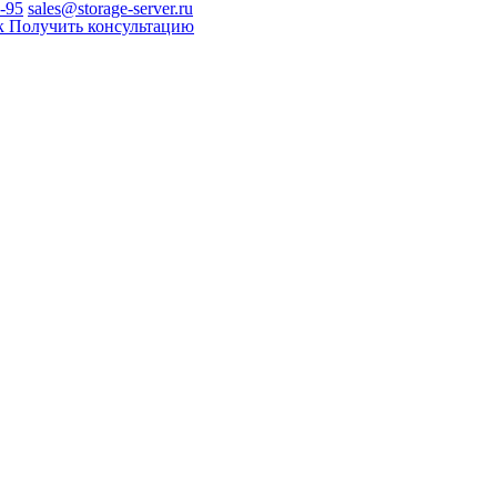
0-95
sales@storage-server.ru
к
Получить консультацию