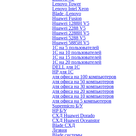
Lenovo Tower
Lenovo Intel Xeon
Blade -Lenovo
Huawei Fusion
Huawei 1288H V5
Huawei 2288 V5
Huawei 2288H V5
Huawei 5288 V5
Huawei 5885H V5
1С на 5 пользователей
1С на 10 пользователей
1С на 15 пользователей
1С на 20 пользователей
DELL для 1С
HP для 1С
для офиса на 100 компьютеров
для офиса на 50 компьютеров
для офиса на 30 компьютеров
для офиса на 20 компьютеров
для офиса на 10 компьютеров
для офиса на 5 компьютеров
Supermicro Б/У
HP Б/У
СХД Huawei Dorado
СХД Huawei Oceanstor
Blade СХД
Лезвия
Blade системы