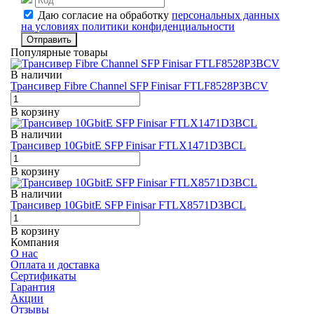
Даю согласие на обработку
персональных данных
на условиях политики конфиденциальности
Отправить
Популярные товары
В наличии
Трансивер Fibre Channel SFP Finisar FTLF8528P3BCV
В корзину
В наличии
Трансивер 10GbitE SFP Finisar FTLX1471D3BCL
В корзину
В наличии
Трансивер 10GbitE SFP Finisar FTLX8571D3BCL
В корзину
Компания
О нас
Оплата и доставка
Сертификаты
Гарантия
Акции
Отзывы