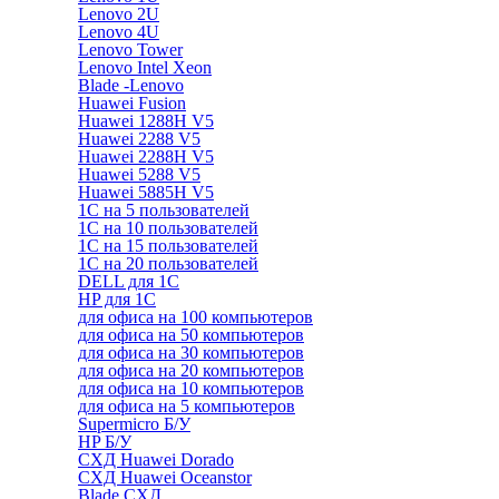
Lenovo 2U
Lenovo 4U
Lenovo Tower
Lenovo Intel Xeon
Blade -Lenovo
Huawei Fusion
Huawei 1288H V5
Huawei 2288 V5
Huawei 2288H V5
Huawei 5288 V5
Huawei 5885H V5
1С на 5 пользователей
1С на 10 пользователей
1С на 15 пользователей
1С на 20 пользователей
DELL для 1С
HP для 1С
для офиса на 100 компьютеров
для офиса на 50 компьютеров
для офиса на 30 компьютеров
для офиса на 20 компьютеров
для офиса на 10 компьютеров
для офиса на 5 компьютеров
Supermicro Б/У
HP Б/У
СХД Huawei Dorado
СХД Huawei Oceanstor
Blade СХД