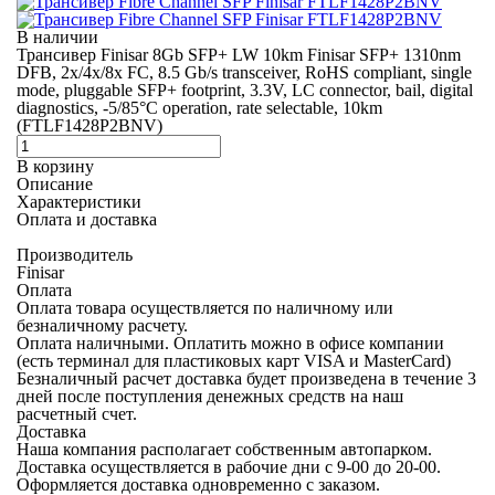
В наличии
Трансивер Finisar 8Gb SFP+ LW 10km Finisar SFP+ 1310nm
DFB, 2x/4x/8x FC, 8.5 Gb/s transceiver, RoHS compliant, single
mode, pluggable SFP+ footprint, 3.3V, LC connector, bail, digital
diagnostics, -5/85°C operation, rate selectable, 10km
(FTLF1428P2BNV)
В корзину
Описание
Характеристики
Оплата и доставка
Производитель
Finisar
Оплата
Оплата товара осуществляется по наличному или
безналичному расчету.
Оплата наличными.
Оплатить можно в офисе компании
(есть терминал для пластиковых карт VISA и MasterCard)
Безналичный расчет
доставка будет произведена в течение 3
дней после поступления денежных средств на наш
расчетный счет.
Доставка
Наша компания располагает собственным автопарком.
Доставка осуществляется в рабочие дни с 9-00 до 20-00.
Оформляется доставка одновременно с заказом.