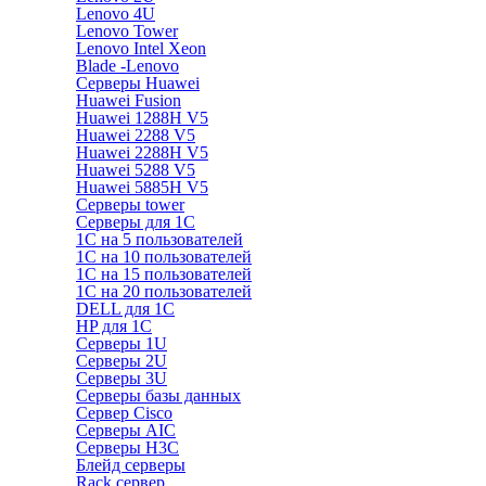
Lenovo 4U
Lenovo Tower
Lenovo Intel Xeon
Blade -Lenovo
Серверы Huawei
Huawei Fusion
Huawei 1288H V5
Huawei 2288 V5
Huawei 2288H V5
Huawei 5288 V5
Huawei 5885H V5
Серверы tower
Серверы для 1C
1С на 5 пользователей
1С на 10 пользователей
1С на 15 пользователей
1С на 20 пользователей
DELL для 1С
HP для 1С
Серверы 1U
Серверы 2U
Серверы 3U
Серверы базы данных
Сервер Cisco
Серверы AIC
Серверы H3C
Блейд серверы
Rack сервер