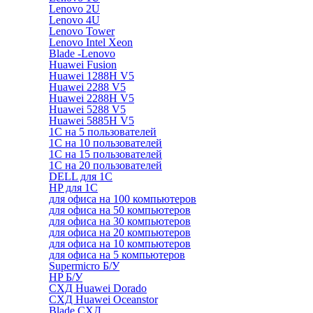
Lenovo 2U
Lenovo 4U
Lenovo Tower
Lenovo Intel Xeon
Blade -Lenovo
Huawei Fusion
Huawei 1288H V5
Huawei 2288 V5
Huawei 2288H V5
Huawei 5288 V5
Huawei 5885H V5
1С на 5 пользователей
1С на 10 пользователей
1С на 15 пользователей
1С на 20 пользователей
DELL для 1С
HP для 1С
для офиса на 100 компьютеров
для офиса на 50 компьютеров
для офиса на 30 компьютеров
для офиса на 20 компьютеров
для офиса на 10 компьютеров
для офиса на 5 компьютеров
Supermicro Б/У
HP Б/У
СХД Huawei Dorado
СХД Huawei Oceanstor
Blade СХД