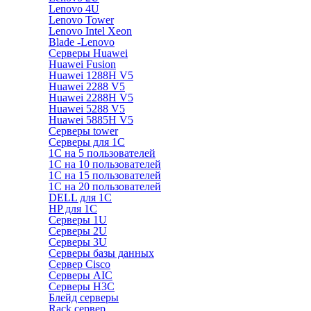
Lenovo 4U
Lenovo Tower
Lenovo Intel Xeon
Blade -Lenovo
Серверы Huawei
Huawei Fusion
Huawei 1288H V5
Huawei 2288 V5
Huawei 2288H V5
Huawei 5288 V5
Huawei 5885H V5
Серверы tower
Серверы для 1C
1С на 5 пользователей
1С на 10 пользователей
1С на 15 пользователей
1С на 20 пользователей
DELL для 1С
HP для 1С
Серверы 1U
Серверы 2U
Серверы 3U
Серверы базы данных
Сервер Cisco
Серверы AIC
Серверы H3C
Блейд серверы
Rack сервер