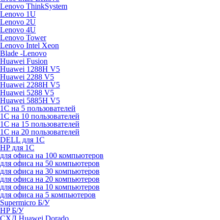
Lenovo ThinkSystem
Lenovo 1U
Lenovo 2U
Lenovo 4U
Lenovo Tower
Lenovo Intel Xeon
Blade -Lenovo
Huawei Fusion
Huawei 1288H V5
Huawei 2288 V5
Huawei 2288H V5
Huawei 5288 V5
Huawei 5885H V5
1С на 5 пользователей
1С на 10 пользователей
1С на 15 пользователей
1С на 20 пользователей
DELL для 1С
HP для 1С
для офиса на 100 компьютеров
для офиса на 50 компьютеров
для офиса на 30 компьютеров
для офиса на 20 компьютеров
для офиса на 10 компьютеров
для офиса на 5 компьютеров
Supermicro Б/У
HP Б/У
СХД Huawei Dorado