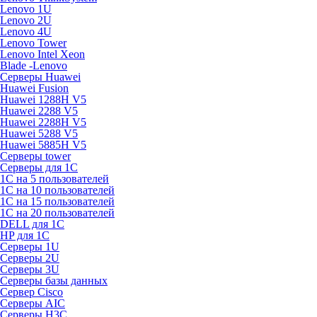
Lenovo 1U
Lenovo 2U
Lenovo 4U
Lenovo Tower
Lenovo Intel Xeon
Blade -Lenovo
Серверы Huawei
Huawei Fusion
Huawei 1288H V5
Huawei 2288 V5
Huawei 2288H V5
Huawei 5288 V5
Huawei 5885H V5
Серверы tower
Серверы для 1C
1С на 5 пользователей
1С на 10 пользователей
1С на 15 пользователей
1С на 20 пользователей
DELL для 1С
HP для 1С
Серверы 1U
Серверы 2U
Серверы 3U
Серверы базы данных
Сервер Cisco
Серверы AIC
Серверы H3C