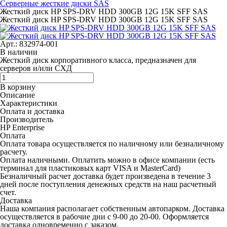
Cерверные жесткие диски SAS
Жесткий диск HP SPS-DRV HDD 300GB 12G 15K SFF SAS
Жесткий диск HP SPS-DRV HDD 300GB 12G 15K SFF SAS
Арт.: 832974-001
В наличии
Жесткий диск корпоративного класса, предназначен для
серверов и/или СХД
В корзину
Описание
Характеристики
Оплата и доставка
Производитель
HP Enterprise
Оплата
Оплата товара осуществляется по наличному или безналичному
расчету.
Оплата наличными.
Оплатить можно в офисе компании (есть
терминал для пластиковых карт VISA и MasterCard)
Безналичный расчет
доставка будет произведена в течение 3
дней после поступления денежных средств на наш расчетный
счет.
Доставка
Наша компания располагает собственным автопарком. Доставка
осуществляется в рабочие дни с 9-00 до 20-00. Оформляется
доставка одновременно с заказом.