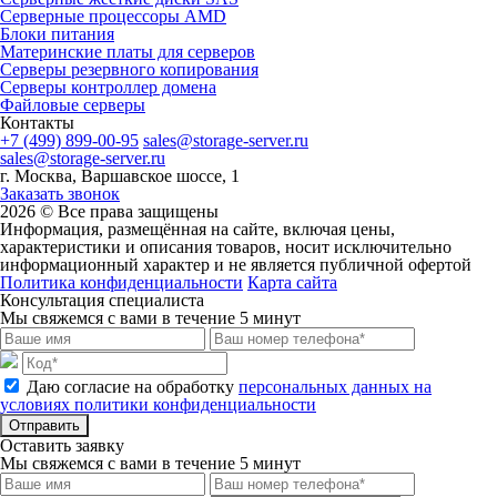
Серверные процессоры AMD
Блоки питания
Материнские платы для серверов
Серверы резервного копирования
Серверы контроллер домена
Файловые серверы
Контакты
+7 (499) 899-00-95
sales@storage-server.ru
sales@storage-server.ru
г. Москва, Варшавское шоссе, 1
Заказать звонок
2026 © Все права защищены
Информация, размещённая на сайте, включая цены,
характеристики и описания товаров, носит исключительно
информационный характер и не является публичной офертой
Политика конфиденциальности
Карта сайта
Консультация специалиста
Мы свяжемся с вами в течение 5 минут
Даю согласие на обработку
персональных данных на
условиях политики конфиденциальности
Отправить
Оставить заявку
Мы свяжемся с вами в течение 5 минут