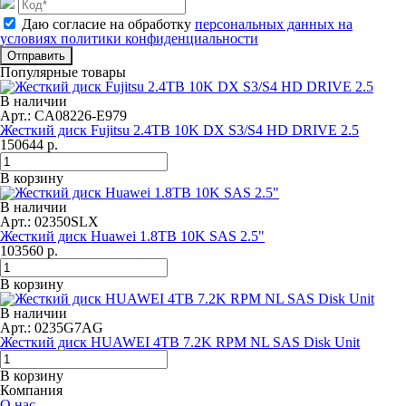
Даю согласие на обработку
персональных данных на
условиях политики конфиденциальности
Отправить
Популярные товары
В наличии
Арт.: CA08226-E979
Жесткий диск Fujitsu 2.4TB 10K DX S3/S4 HD DRIVE 2.5
150644
р.
В корзину
В наличии
Арт.: 02350SLX
Жесткий диск Huawei 1.8TB 10K SAS 2.5"
103560
р.
В корзину
В наличии
Арт.: 0235G7AG
Жесткий диск HUAWEI 4TB 7.2K RPM NL SAS Disk Unit
В корзину
Компания
О нас