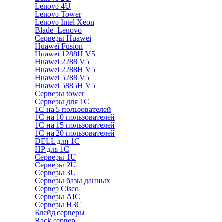
Lenovo 4U
Lenovo Tower
Lenovo Intel Xeon
Blade -Lenovo
Серверы Huawei
Huawei Fusion
Huawei 1288H V5
Huawei 2288 V5
Huawei 2288H V5
Huawei 5288 V5
Huawei 5885H V5
Серверы tower
Серверы для 1C
1С на 5 пользователей
1С на 10 пользователей
1С на 15 пользователей
1С на 20 пользователей
DELL для 1С
HP для 1С
Серверы 1U
Серверы 2U
Серверы 3U
Серверы базы данных
Сервер Cisco
Серверы AIC
Серверы H3C
Блейд серверы
Rack сервер