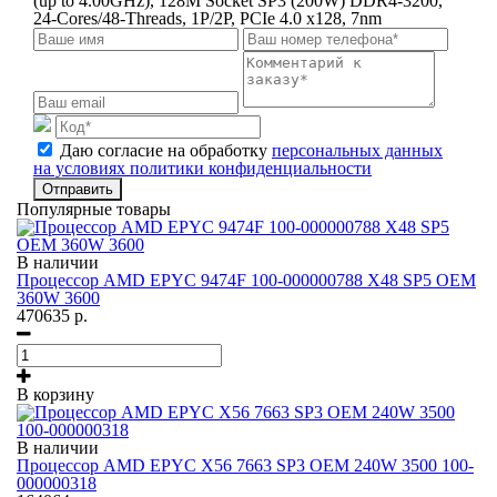
(up to 4.00GHz), 128M Socket SP3 (200W) DDR4-3200,
24-Cores/48-Threads, 1P/2P, PCIe 4.0 x128, 7nm
Даю согласие на обработку
персональных данных
на условиях политики конфиденциальности
Отправить
Популярные товары
В наличии
Процессор AMD EPYC 9474F 100-000000788 X48 SP5 OEM
360W 3600
470635
р.
В корзину
В наличии
Процессор AMD EPYC X56 7663 SP3 OEM 240W 3500 100-
000000318