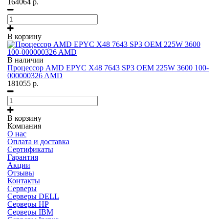
164064
р.
В корзину
В наличии
Процессор AMD EPYC X48 7643 SP3 OEM 225W 3600 100-
000000326 AMD
181055
р.
В корзину
Компания
О нас
Оплата и доставка
Сертификаты
Гарантия
Акции
Отзывы
Контакты
Серверы
Серверы DELL
Серверы HP
Серверы IBM