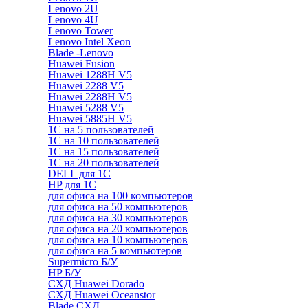
Lenovo 2U
Lenovo 4U
Lenovo Tower
Lenovo Intel Xeon
Blade -Lenovo
Huawei Fusion
Huawei 1288H V5
Huawei 2288 V5
Huawei 2288H V5
Huawei 5288 V5
Huawei 5885H V5
1С на 5 пользователей
1С на 10 пользователей
1С на 15 пользователей
1С на 20 пользователей
DELL для 1С
HP для 1С
для офиса на 100 компьютеров
для офиса на 50 компьютеров
для офиса на 30 компьютеров
для офиса на 20 компьютеров
для офиса на 10 компьютеров
для офиса на 5 компьютеров
Supermicro Б/У
HP Б/У
СХД Huawei Dorado
СХД Huawei Oceanstor
Blade СХД