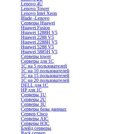
Lenovo 4U
Lenovo Tower
Lenovo Intel Xeon
Blade -Lenovo
Серверы Huawei
Huawei Fusion
Huawei 1288H V5
Huawei 2288 V5
Huawei 2288H V5
Huawei 5288 V5
Huawei 5885H V5
Серверы tower
Серверы для 1C
1С на 5 пользователей
1С на 10 пользователей
1С на 15 пользователей
1С на 20 пользователей
DELL для 1С
HP для 1С
Серверы 1U
Серверы 2U
Серверы 3U
Серверы базы данных
Сервер Cisco
Серверы AIC
Серверы H3C
Блейд серверы
Rack сервер