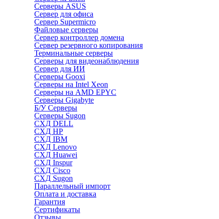
Серверы ASUS
Сервер для офиса
Сервер Supermicro
Файловые серверы
Сервер контроллер домена
Сервер резервного копирования
Терминальные серверы
Серверы для видеонаблюдения
Сервер для ИИ
Серверы Gooxi
Серверы на Intel Xeon
Серверы на AMD EPYC
Серверы Gigabyte
Б/У Серверы
Серверы Sugon
СХД DELL
СХД HP
СХД IBM
СХД Lenovo
СХД Huawei
СХД Inspur
СХД Cisco
СХД Sugon
Параллельный импорт
Оплата и доставка
Гарантия
Сертификаты
Отзывы