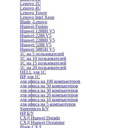
Lenovo 2U
Lenovo 4U
Lenovo Tower
Lenovo Intel Xeon
Blade -Lenovo
Huawei Fusion
Huawei 1288H V5
Huawei 2288 V5
Huawei 2288H V5
Huawei 5288 V5
Huawei 5885H V5
1С на 5 пользователей
1С на 10 пользователей
1С на 15 пользователей
1С на 20 пользователей
DELL для 1С
HP для 1С
для офиса на 100 компьютеров
для офиса на 50 компьютеров
для офиса на 30 компьютеров
для офиса на 20 компьютеров
для офиса на 10 компьютеров
для офиса на 5 компьютеров
Supermicro Б/У
HP Б/У
СХД Huawei Dorado
СХД Huawei Oceanstor
Blade СХД