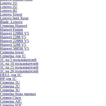
Lenovo 1U
Lenovo 2U
Lenovo 4U
Lenovo Tower
Lenovo Intel Xeon
Blade -Lenovo
Серверы Huawei
Huawei Fusion
Huawei 1288H V5
Huawei 2288 V5
Huawei 2288H V5
Huawei 5288 V5
Huawei 5885H V5
Серверы tower
Серверы для 1C
1С на 5 пользователей
1С на 10 пользователей
1С на 15 пользователей
1С на 20 пользователей
DELL для 1С
HP для 1С
Серверы 1U
Серверы 2U
Серверы 3U
Серверы базы данных
Сервер Cisco
Серверы AIC
Серверы H3C