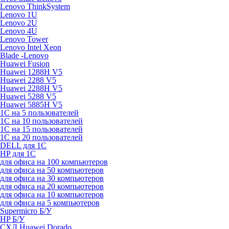
Lenovo ThinkSystem
Lenovo 1U
Lenovo 2U
Lenovo 4U
Lenovo Tower
Lenovo Intel Xeon
Blade -Lenovo
Huawei Fusion
Huawei 1288H V5
Huawei 2288 V5
Huawei 2288H V5
Huawei 5288 V5
Huawei 5885H V5
1С на 5 пользователей
1С на 10 пользователей
1С на 15 пользователей
1С на 20 пользователей
DELL для 1С
HP для 1С
для офиса на 100 компьютеров
для офиса на 50 компьютеров
для офиса на 30 компьютеров
для офиса на 20 компьютеров
для офиса на 10 компьютеров
для офиса на 5 компьютеров
Supermicro Б/У
HP Б/У
СХД Huawei Dorado