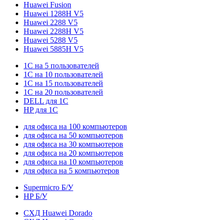
Huawei Fusion
Huawei 1288H V5
Huawei 2288 V5
Huawei 2288H V5
Huawei 5288 V5
Huawei 5885H V5
1С на 5 пользователей
1С на 10 пользователей
1С на 15 пользователей
1С на 20 пользователей
DELL для 1С
HP для 1С
для офиса на 100 компьютеров
для офиса на 50 компьютеров
для офиса на 30 компьютеров
для офиса на 20 компьютеров
для офиса на 10 компьютеров
для офиса на 5 компьютеров
Supermicro Б/У
HP Б/У
СХД Huawei Dorado