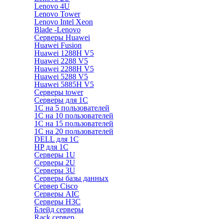
Lenovo 4U
Lenovo Tower
Lenovo Intel Xeon
Blade -Lenovo
Серверы Huawei
Huawei Fusion
Huawei 1288H V5
Huawei 2288 V5
Huawei 2288H V5
Huawei 5288 V5
Huawei 5885H V5
Серверы tower
Серверы для 1C
1С на 5 пользователей
1С на 10 пользователей
1С на 15 пользователей
1С на 20 пользователей
DELL для 1С
HP для 1С
Серверы 1U
Серверы 2U
Серверы 3U
Серверы базы данных
Сервер Cisco
Серверы AIC
Серверы H3C
Блейд серверы
Rack сервер