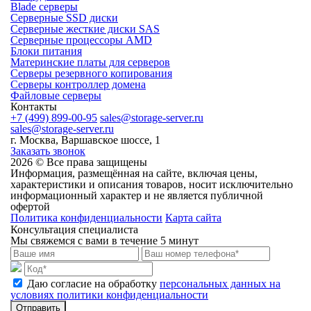
Blade серверы
Серверные SSD диски
Cерверные жесткие диски SAS
Серверные процессоры AMD
Блоки питания
Материнские платы для серверов
Серверы резервного копирования
Серверы контроллер домена
Файловые серверы
Контакты
+7 (499) 899-00-95
sales@storage-server.ru
sales@storage-server.ru
г. Москва, Варшавское шоссе, 1
Заказать звонок
2026 © Все права защищены
Информация, размещённая на сайте, включая цены,
характеристики и описания товаров, носит исключительно
информационный характер и не является публичной
офертой
Политика конфиденциальности
Карта сайта
Консультация специалиста
Мы свяжемся с вами в течение 5 минут
Даю согласие на обработку
персональных данных на
условиях политики конфиденциальности
Отправить