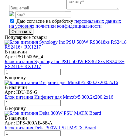
Даю согласие на обработку
персональных данных
на условиях политики конфиденциальности
Отправить
Популярные товары
В наличии
Арт.: PSU 500W_4
Блок питания Synology Inc PSU 500W RS3618xs RS2418+
RS2416+ RX1217
В корзину
В наличии
Арт.: IDU-BS-G
Блок питания Инфинет для Mmxtb/5.300.2x200.2x16
В корзину
В наличии
Арт.: DPS-300AB-58-A
Блок питания Delta 300W PSU MATX Board