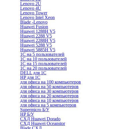
Lenovo 2U
Lenovo 4U
Lenovo Tower
Lenovo Intel Xeon
Blade -Lenovo
Huawei Fusion
Huawei 1288H V5
Huawei 2288 V5
Huawei 2288H V5
Huawei 5288 V5
Huawei 5885H V5
1С на 5 пользователей
1С на 10 пользователей
1С на 15 пользователей
1С на 20 пользователей
DELL для 1С
HP для 1С
для офиса на 100 компьютеров
для офиса на 50 компьютеров
для офиса на 30 компьютеров
для офиса на 20 компьютеров
для офиса на 10 компьютеров
для офиса на 5 компьютеров
Supermicro Б/У
HP Б/У
СХД Huawei Dorado
СХД Huawei Oceanstor
Blade СХД