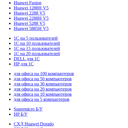
Huawei Fusion
Huawei 1288H V5
Huawei 2288 V5
Huawei 2288H V5
Huawei 5288 V5
Huawei 5885H V5
1С на 5 пользователей
1С на 10 пользователей
1С на 15 пользователей
1С на 20 пользователей
DELL для 1С
HP для 1С
для офиса на 100 компьютеров
для офиса на 50 компьютеров
для офиса на 30 компьютеров
для офиса на 20 компьютеров
для офиса на 10 компьютеров
для офиса на 5 компьютеров
Supermicro Б/У
HP Б/У
СХД Huawei Dorado