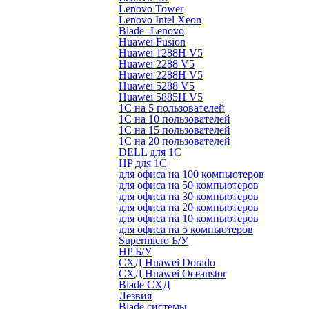
Lenovo Tower
Lenovo Intel Xeon
Blade -Lenovo
Huawei Fusion
Huawei 1288H V5
Huawei 2288 V5
Huawei 2288H V5
Huawei 5288 V5
Huawei 5885H V5
1С на 5 пользователей
1С на 10 пользователей
1С на 15 пользователей
1С на 20 пользователей
DELL для 1С
HP для 1С
для офиса на 100 компьютеров
для офиса на 50 компьютеров
для офиса на 30 компьютеров
для офиса на 20 компьютеров
для офиса на 10 компьютеров
для офиса на 5 компьютеров
Supermicro Б/У
HP Б/У
СХД Huawei Dorado
СХД Huawei Oceanstor
Blade СХД
Лезвия
Blade системы