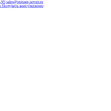
0-95
sales@storage-server.ru
к
Получить консультацию