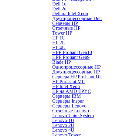
Dell 1u
Dell 2u
Dell на Intel Xeon
Двухпроцессорные Dell
Серверы HP
Стоечные HP
Tower HP
HP 1U
HP 2U
HP 4U
HPE Proliant Gen10
HPE Proliant Gen9
Blade HP
Однопроцессорные HP
Двухпроцессорные HP
Сервера HP ProLiant DL
HP ProLiant ML
HP Intel Xeon
HP на AMD EPYC
Серверы IBM
Серверы Inspur
Серверы Lenovo
Стоечные Lenovo
Lenovo ThinkSystem
Lenovo 1U
Lenovo 2U
Lenovo 4U
Lenovo Tower