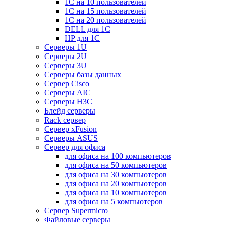
1С на 10 пользователей
1С на 15 пользователей
1С на 20 пользователей
DELL для 1С
HP для 1С
Серверы 1U
Серверы 2U
Серверы 3U
Серверы базы данных
Сервер Cisco
Серверы AIC
Серверы H3C
Блейд серверы
Rack сервер
Сервер xFusion
Серверы ASUS
Сервер для офиса
для офиса на 100 компьютеров
для офиса на 50 компьютеров
для офиса на 30 компьютеров
для офиса на 20 компьютеров
для офиса на 10 компьютеров
для офиса на 5 компьютеров
Сервер Supermicro
Файловые серверы