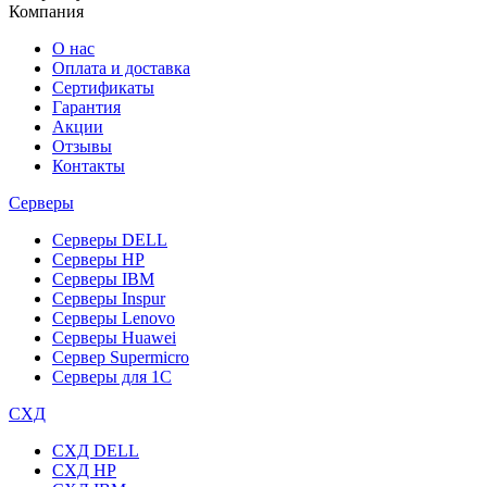
Компания
О нас
Оплата и доставка
Сертификаты
Гарантия
Акции
Отзывы
Контакты
Серверы
Серверы DELL
Серверы HP
Серверы IBM
Серверы Inspur
Серверы Lenovo
Серверы Huawei
Сервер Supermicro
Серверы для 1C
СХД
СХД DELL
СХД HP