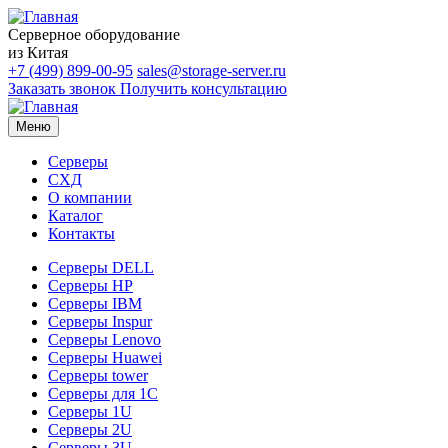
Серверное оборудование
из Китая
+7 (499) 899-00-95
sales@storage-server.ru
Заказать звонок
Получить консультацию
Меню
Серверы
СХД
О компании
Каталог
Контакты
Серверы DELL
Серверы HP
Серверы IBM
Серверы Inspur
Серверы Lenovo
Серверы Huawei
Серверы tower
Серверы для 1C
Серверы 1U
Серверы 2U
Серверы 3U