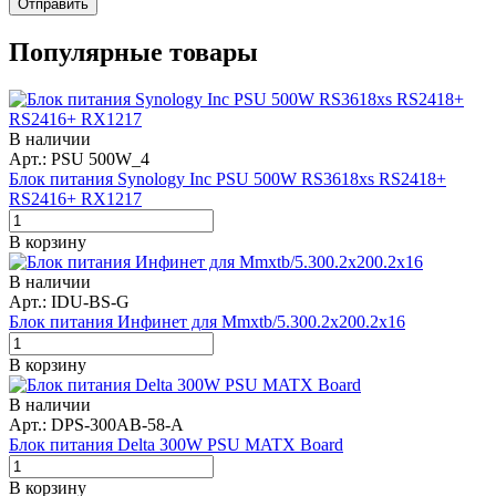
Отправить
Популярные товары
В наличии
Арт.: PSU 500W_4
Блок питания Synology Inc PSU 500W RS3618xs RS2418+
RS2416+ RX1217
В корзину
В наличии
Арт.: IDU-BS-G
Блок питания Инфинет для Mmxtb/5.300.2x200.2x16
В корзину
В наличии
Арт.: DPS-300AB-58-A
Блок питания Delta 300W PSU MATX Board
В корзину