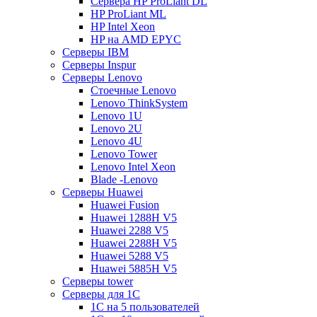
Сервера HP ProLiant DL
HP ProLiant ML
HP Intel Xeon
HP на AMD EPYC
Серверы IBM
Серверы Inspur
Серверы Lenovo
Стоечные Lenovo
Lenovo ThinkSystem
Lenovo 1U
Lenovo 2U
Lenovo 4U
Lenovo Tower
Lenovo Intel Xeon
Blade -Lenovo
Серверы Huawei
Huawei Fusion
Huawei 1288H V5
Huawei 2288 V5
Huawei 2288H V5
Huawei 5288 V5
Huawei 5885H V5
Серверы tower
Серверы для 1C
1С на 5 пользователей