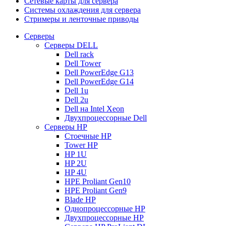
Сетевые карты для сервера
Системы охлаждения для сервера
Стримеры и ленточные приводы
Серверы
Серверы DELL
Dell rack
Dell Tower
Dell PowerEdge G13
Dell PowerEdge G14
Dell 1u
Dell 2u
Dell на Intel Xeon
Двухпроцессорные Dell
Серверы HP
Стоечные HP
Tower HP
HP 1U
HP 2U
HP 4U
HPE Proliant Gen10
HPE Proliant Gen9
Blade HP
Однопроцессорные HP
Двухпроцессорные HP