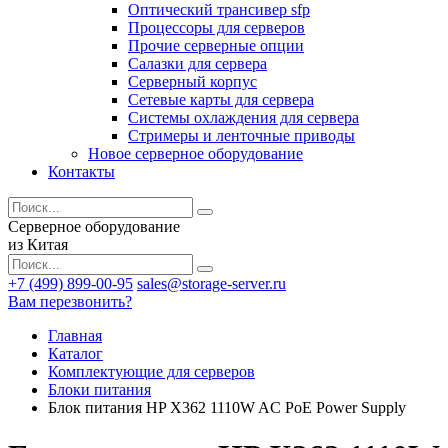
Оптический трансивер sfp
Процессоры для серверов
Прочие серверные опции
Салазки для сервера
Серверный корпус
Сетевые карты для сервера
Системы охлаждения для сервера
Стримеры и ленточные приводы
Новое серверное оборудование
Контакты
Серверное оборудование
из Китая
+7 (499) 899-00-95
sales@storage-server.ru
Вам перезвонить?
Главная
Каталог
Комплектующие для серверов
Блоки питания
Блок питания HP X362 1110W AC PoE Power Supply