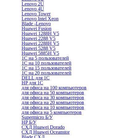
Lenovo 2U
Lenovo 4U
Lenovo Tower
Lenovo Intel Xeon
Blade -Lenovo
Huawei Fusion
Huawei 1288H V5
Huawei 2288 V5
Huawei 2288H V5
Huawei 5288 V5
Huawei 5885H V5
1С на 5 пользователей
1С на 10 пользователей
1С на 15 пользователей
1С на 20 пользователей
DELL для 1С
HP для 1С
для офиса на 100 компьютеров
для офиса на 50 компьютеров
для офиса на 30 компьютеров
для офиса на 20 компьютеров
для офиса на 10 компьютеров
для офиса на 5 компьютеров
Supermicro Б/У
HP Б/У
СХД Huawei Dorado
СХД Huawei Oceanstor
Blade СХД