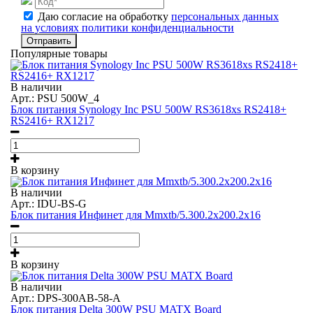
Даю согласие на обработку
персональных данных
на условиях политики конфиденциальности
Отправить
Популярные товары
В наличии
Арт.: PSU 500W_4
Блок питания Synology Inc PSU 500W RS3618xs RS2418+
RS2416+ RX1217
В корзину
В наличии
Арт.: IDU-BS-G
Блок питания Инфинет для Mmxtb/5.300.2x200.2x16
В корзину
В наличии
Арт.: DPS-300AB-58-A
Блок питания Delta 300W PSU MATX Board