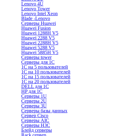
Lenovo 4U
Lenovo Tower
Lenovo Intel Xeon
Blade -Lenovo
Серверы Huawei
Huawei Fusion
Huawei 1288H V5
Huawei 2288 V5
Huawei 2288H V5
Huawei 5288 V5
Huawei 5885H V5
Серверы tower
Серверы для 1C
1С на 5 пользователей
1С на 10 пользователей
1С на 15 пользователей
1С на 20 пользователей
DELL для 1С
HP для 1С
Серверы 1U
Серверы 2U
Серверы 3U
Серверы базы данных
Сервер Cisco
Серверы AIC
Серверы H3C
Блейд серверы
Rack сервер