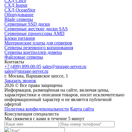
СХД Cisco
СХД Inspur
СХД OceanStor
Оборудование
Blade серверы
Серверные SSD диски
Cерверные жесткие диски SAS
Серверные процессоры AMD
Блоки питания
Материнские платы для серверов
Серверы резервного копирования
Серверы контроллер домена
Файловые серверы
Контакты
+7 (499) 899-00-95
sales@storage-server.ru
sales@storage-server.ru
г. Москва, Варшавское шоссе, 1
Заказать звонок
2026 © Все права защищены
Информация, размещённая на сайте, включая цены,
характеристики и описания товаров, носит исключительно
информационный характер и не является публичной
офертой
Политика конфиденциальности
Карта сайта
Консультация специалиста
Мы свяжемся с вами в течение 5 минут