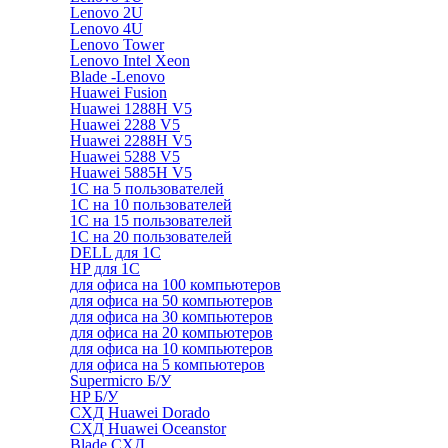
Lenovo 2U
Lenovo 4U
Lenovo Tower
Lenovo Intel Xeon
Blade -Lenovo
Huawei Fusion
Huawei 1288H V5
Huawei 2288 V5
Huawei 2288H V5
Huawei 5288 V5
Huawei 5885H V5
1С на 5 пользователей
1С на 10 пользователей
1С на 15 пользователей
1С на 20 пользователей
DELL для 1С
HP для 1С
для офиса на 100 компьютеров
для офиса на 50 компьютеров
для офиса на 30 компьютеров
для офиса на 20 компьютеров
для офиса на 10 компьютеров
для офиса на 5 компьютеров
Supermicro Б/У
HP Б/У
СХД Huawei Dorado
СХД Huawei Oceanstor
Blade СХД