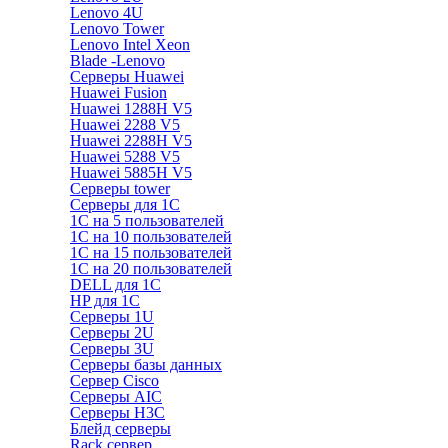
Lenovo 4U
Lenovo Tower
Lenovo Intel Xeon
Blade -Lenovo
Серверы Huawei
Huawei Fusion
Huawei 1288H V5
Huawei 2288 V5
Huawei 2288H V5
Huawei 5288 V5
Huawei 5885H V5
Серверы tower
Серверы для 1C
1С на 5 пользователей
1С на 10 пользователей
1С на 15 пользователей
1С на 20 пользователей
DELL для 1С
HP для 1С
Серверы 1U
Серверы 2U
Серверы 3U
Серверы базы данных
Сервер Cisco
Серверы AIC
Серверы H3C
Блейд серверы
Rack сервер