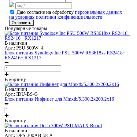
Даю согласие на обработку
персональных данных
на условиях политики конфиденциальности
Отправить
Популярные товары
В наличии
Арт.: PSU 500W_4
Блок питания Synology Inc PSU 500W RS3618xs RS2418+
RS2416+ RX1217
В корзину
В наличии
Арт.: IDU-BS-G
Блок питания Инфинет для Mmxtb/5.300.2x200.2x16
В корзину
В наличии
Арт.: DPS-300AB-58-A