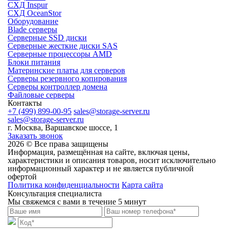
СХД Inspur
СХД OceanStor
Оборудование
Blade серверы
Серверные SSD диски
Cерверные жесткие диски SAS
Серверные процессоры AMD
Блоки питания
Материнские платы для серверов
Серверы резервного копирования
Серверы контроллер домена
Файловые серверы
Контакты
+7 (499) 899-00-95
sales@storage-server.ru
sales@storage-server.ru
г. Москва, Варшавское шоссе, 1
Заказать звонок
2026 © Все права защищены
Информация, размещённая на сайте, включая цены,
характеристики и описания товаров, носит исключительно
информационный характер и не является публичной
офертой
Политика конфиденциальности
Карта сайта
Консультация специалиста
Мы свяжемся с вами в течение 5 минут