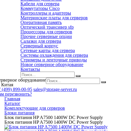
Кабели для сервера
Коммутаторы Cisco
Контроллеры и адаптеры
Материнские платы для серверов
Оперативная память
Оптический трансивер sfp
Процессоры для серверов
Прочие серверные опции
Салазки для сервера
Серверный корпус
Сетевые карты для сервера
Системы охлаждения для сервера
Стримеры и ленточные приводы
Новое серверное оборудование
Контакты
ерверное оборудование
 Китая
 (499) 899-00-95
sales@storage-server.ru
ам перезвонить?
Главная
Каталог
Комплектующие для серверов
Блоки питания
Блок питания HP A7500 1400W DC Power Supply
Блок питания HP A7500 1400W DC Power Supply