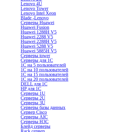
Lenovo 4U
Lenovo Tower
Lenovo Intel Xeon
Blade -Lenovo
Серверы Huawei
Huawei Fusion
Huawei 1288H V5
Huawei 2288 V5
Huawei 2288H V5
Huawei 5288 V5
Huawei 5885H V5
Серверы tower
Серверы для 1C
1С на 5 пользователей
1С на 10 пользователей
1С на 15 пользователей
1С на 20 пользователей
DELL для 1С
HP для 1С
Серверы 1U
Серверы 2U
Серверы 3U
Серверы базы данных
Сервер Cisco
Серверы AIC
Серверы H3C
Блейд серверы
Rack сервер