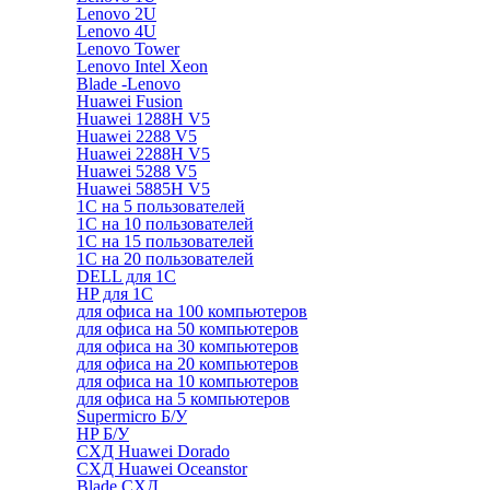
Lenovo 2U
Lenovo 4U
Lenovo Tower
Lenovo Intel Xeon
Blade -Lenovo
Huawei Fusion
Huawei 1288H V5
Huawei 2288 V5
Huawei 2288H V5
Huawei 5288 V5
Huawei 5885H V5
1С на 5 пользователей
1С на 10 пользователей
1С на 15 пользователей
1С на 20 пользователей
DELL для 1С
HP для 1С
для офиса на 100 компьютеров
для офиса на 50 компьютеров
для офиса на 30 компьютеров
для офиса на 20 компьютеров
для офиса на 10 компьютеров
для офиса на 5 компьютеров
Supermicro Б/У
HP Б/У
СХД Huawei Dorado
СХД Huawei Oceanstor
Blade СХД