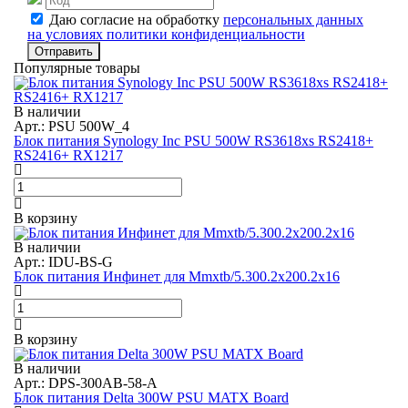
Даю согласие на обработку
персональных данных
на условиях политики конфиденциальности
Отправить
Популярные товары
В наличии
Арт.: PSU 500W_4
Блок питания Synology Inc PSU 500W RS3618xs RS2418+
RS2416+ RX1217
В корзину
В наличии
Арт.: IDU-BS-G
Блок питания Инфинет для Mmxtb/5.300.2x200.2x16
В корзину
В наличии
Арт.: DPS-300AB-58-A
Блок питания Delta 300W PSU MATX Board