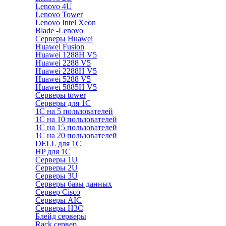
Lenovo 4U
Lenovo Tower
Lenovo Intel Xeon
Blade -Lenovo
Серверы Huawei
Huawei Fusion
Huawei 1288H V5
Huawei 2288 V5
Huawei 2288H V5
Huawei 5288 V5
Huawei 5885H V5
Серверы tower
Серверы для 1C
1С на 5 пользователей
1С на 10 пользователей
1С на 15 пользователей
1С на 20 пользователей
DELL для 1С
HP для 1С
Серверы 1U
Серверы 2U
Серверы 3U
Серверы базы данных
Сервер Cisco
Серверы AIC
Серверы H3C
Блейд серверы
Rack сервер