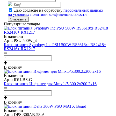
Даю согласие на обработку
персональных данных
на условиях политики конфиденциальности
Отправить
Популярные товары
В наличии
Арт.: PSU 500W_4
Блок питания Synology Inc PSU 500W RS3618xs RS2418+
RS2416+ RX1217
В корзину
В наличии
Арт.: IDU-BS-G
Блок питания Инфинет для Mmxtb/5.300.2x200.2x16
В корзину
В наличии
Арт.: DPS-300AB-58-A