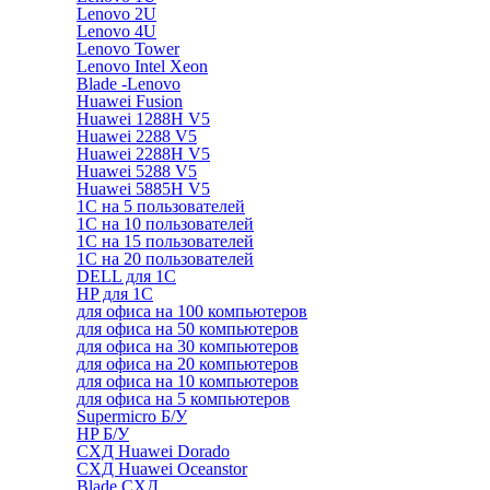
Lenovo 2U
Lenovo 4U
Lenovo Tower
Lenovo Intel Xeon
Blade -Lenovo
Huawei Fusion
Huawei 1288H V5
Huawei 2288 V5
Huawei 2288H V5
Huawei 5288 V5
Huawei 5885H V5
1С на 5 пользователей
1С на 10 пользователей
1С на 15 пользователей
1С на 20 пользователей
DELL для 1С
HP для 1С
для офиса на 100 компьютеров
для офиса на 50 компьютеров
для офиса на 30 компьютеров
для офиса на 20 компьютеров
для офиса на 10 компьютеров
для офиса на 5 компьютеров
Supermicro Б/У
HP Б/У
СХД Huawei Dorado
СХД Huawei Oceanstor
Blade СХД