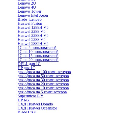
Lenovo 2U
Lenovo 4U
Lenovo Tower
Lenovo Intel Xeon
Blade -Lenovo
Huawei Fusion
Huawei 1288H V5
Huawei 2288 V5
Huawei 2288H V5
Huawei 5288 V5
Huawei 5885H V5
1С на 5 пользователей
1С на 10 пользователей
1С на 15 пользователей
1С на 20 пользователей
DELL для 1С
HP для 1С
для офиса на 100 компьютеров
для офиса на 50 компьютеров
для офиса на 30 компьютеров
для офиса на 20 компьютеров
для офиса на 10 компьютеров
для офиса на 5 компьютеров
Supermicro Б/У
HP Б/У
СХД Huawei Dorado
СХД Huawei Oceanstor
Blade СХД