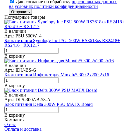
Даю согласие на обработку
персональных данных
на условиях политики конфиденциальности
Отправить
Популярные товары
В наличии
Арт.: PSU 500W_4
Блок питания Synology Inc PSU 500W RS3618xs RS2418+
RS2416+ RX1217
В корзину
В наличии
Арт.: IDU-BS-G
Блок питания Инфинет для Mmxtb/5.300.2x200.2x16
В корзину
В наличии
Арт.: DPS-300AB-58-A
Блок питания Delta 300W PSU MATX Board
В корзину
Компания
О нас
Оплата и доставка