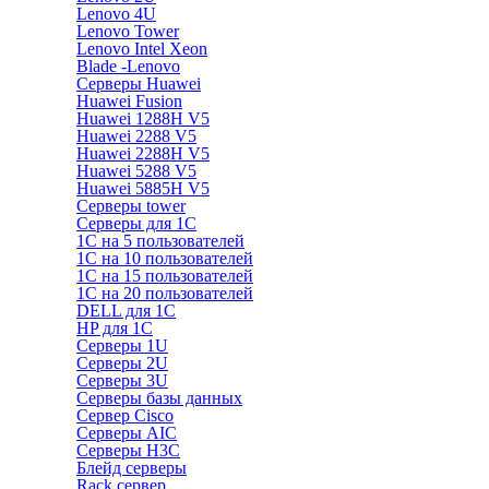
Lenovo 4U
Lenovo Tower
Lenovo Intel Xeon
Blade -Lenovo
Серверы Huawei
Huawei Fusion
Huawei 1288H V5
Huawei 2288 V5
Huawei 2288H V5
Huawei 5288 V5
Huawei 5885H V5
Серверы tower
Серверы для 1C
1С на 5 пользователей
1С на 10 пользователей
1С на 15 пользователей
1С на 20 пользователей
DELL для 1С
HP для 1С
Серверы 1U
Серверы 2U
Серверы 3U
Серверы базы данных
Сервер Cisco
Серверы AIC
Серверы H3C
Блейд серверы
Rack сервер