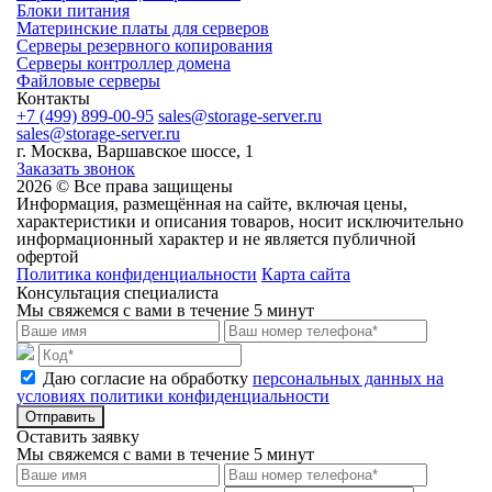
Блоки питания
Материнские платы для серверов
Серверы резервного копирования
Серверы контроллер домена
Файловые серверы
Контакты
+7 (499) 899-00-95
sales@storage-server.ru
sales@storage-server.ru
г. Москва, Варшавское шоссе, 1
Заказать звонок
2026 © Все права защищены
Информация, размещённая на сайте, включая цены,
характеристики и описания товаров, носит исключительно
информационный характер и не является публичной
офертой
Политика конфиденциальности
Карта сайта
Консультация специалиста
Мы свяжемся с вами в течение 5 минут
Даю согласие на обработку
персональных данных на
условиях политики конфиденциальности
Отправить
Оставить заявку
Мы свяжемся с вами в течение 5 минут