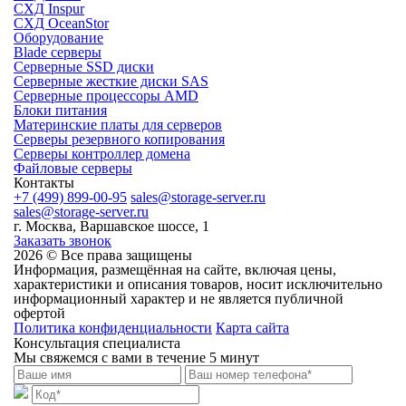
СХД Inspur
СХД OceanStor
Оборудование
Blade серверы
Серверные SSD диски
Cерверные жесткие диски SAS
Серверные процессоры AMD
Блоки питания
Материнские платы для серверов
Серверы резервного копирования
Серверы контроллер домена
Файловые серверы
Контакты
+7 (499) 899-00-95
sales@storage-server.ru
sales@storage-server.ru
г. Москва, Варшавское шоссе, 1
Заказать звонок
2026 © Все права защищены
Информация, размещённая на сайте, включая цены,
характеристики и описания товаров, носит исключительно
информационный характер и не является публичной
офертой
Политика конфиденциальности
Карта сайта
Консультация специалиста
Мы свяжемся с вами в течение 5 минут