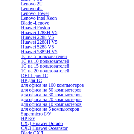
Lenovo 2U
Lenovo 4U
Lenovo Tower
Lenovo Intel Xeon
Blade -Lenovo
Huawei Fusion
Huawei 1288H V5
Huawei 2288 V5
Huawei 2288H V5
Huawei 5288 V5
Huawei 5885H V5
1С на 5 пользователей
1С на 10 пользователей
1С на 15 пользователей
1С на 20 пользователей
DELL для 1С
HP для 1С
для офиса на 100 компьютеров
для офиса на 50 компьютеров
для офиса на 30 компьютеров
для офиса на 20 компьютеров
для офиса на 10 компьютеров
для офиса на 5 компьютеров
Supermicro Б/У
HP Б/У
СХД Huawei Dorado
СХД Huawei Oceanstor
Blade СХД