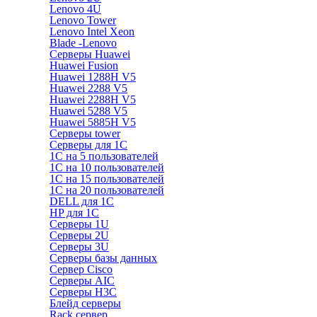
Lenovo 4U
Lenovo Tower
Lenovo Intel Xeon
Blade -Lenovo
Серверы Huawei
Huawei Fusion
Huawei 1288H V5
Huawei 2288 V5
Huawei 2288H V5
Huawei 5288 V5
Huawei 5885H V5
Серверы tower
Серверы для 1C
1С на 5 пользователей
1С на 10 пользователей
1С на 15 пользователей
1С на 20 пользователей
DELL для 1С
HP для 1С
Серверы 1U
Серверы 2U
Серверы 3U
Серверы базы данных
Сервер Cisco
Серверы AIC
Серверы H3C
Блейд серверы
Rack сервер