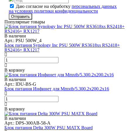
Даю согласие на обработку
персональных данных
на условиях политики конфиденциальности
Отправить
Популярные товары
В наличии
Арт.: PSU 500W_4
Блок питания Synology Inc PSU 500W RS3618xs RS2418+
RS2416+ RX1217
В корзину
В наличии
Арт.: IDU-BS-G
Блок питания Инфинет для Mmxtb/5.300.2x200.2x16
В корзину
В наличии
Арт.: DPS-300AB-58-A
Блок питания Delta 300W PSU MATX Board