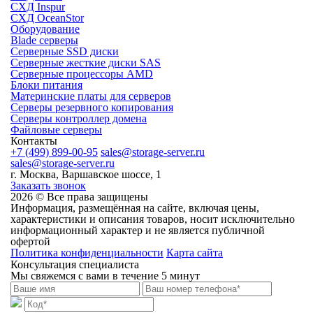
СХД Inspur
СХД OceanStor
Оборудование
Blade серверы
Серверные SSD диски
Cерверные жесткие диски SAS
Серверные процессоры AMD
Блоки питания
Материнские платы для серверов
Серверы резервного копирования
Серверы контроллер домена
Файловые серверы
Контакты
+7 (499) 899-00-95
sales@storage-server.ru
sales@storage-server.ru
г. Москва, Варшавское шоссе, 1
Заказать звонок
2026 © Все права защищены
Информация, размещённая на сайте, включая цены,
характеристики и описания товаров, носит исключительно
информационный характер и не является публичной
офертой
Политика конфиденциальности
Карта сайта
Консультация специалиста
Мы свяжемся с вами в течение 5 минут