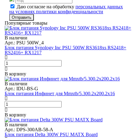
Даю согласие на обработку
персональных данных
на условиях политики конфиденциальности
Отправить
Популярные товары
В наличии
Арт.: PSU 500W_4
Блок питания Synology Inc PSU 500W RS3618xs RS2418+
RS2416+ RX1217
В корзину
В наличии
Арт.: IDU-BS-G
Блок питания Инфинет для Mmxtb/5.300.2x200.2x16
В корзину
В наличии
Арт.: DPS-300AB-58-A
Блок питания Delta 300W PSU MATX Board