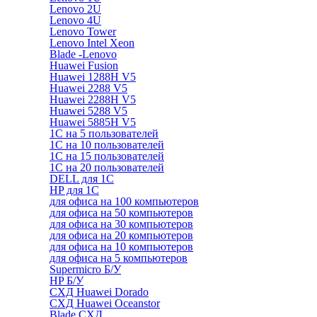
Lenovo 2U
Lenovo 4U
Lenovo Tower
Lenovo Intel Xeon
Blade -Lenovo
Huawei Fusion
Huawei 1288H V5
Huawei 2288 V5
Huawei 2288H V5
Huawei 5288 V5
Huawei 5885H V5
1С на 5 пользователей
1С на 10 пользователей
1С на 15 пользователей
1С на 20 пользователей
DELL для 1С
HP для 1С
для офиса на 100 компьютеров
для офиса на 50 компьютеров
для офиса на 30 компьютеров
для офиса на 20 компьютеров
для офиса на 10 компьютеров
для офиса на 5 компьютеров
Supermicro Б/У
HP Б/У
СХД Huawei Dorado
СХД Huawei Oceanstor
Blade СХД