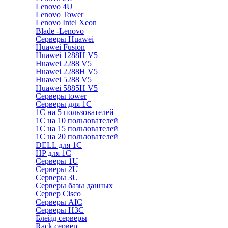
Lenovo 4U
Lenovo Tower
Lenovo Intel Xeon
Blade -Lenovo
Серверы Huawei
Huawei Fusion
Huawei 1288H V5
Huawei 2288 V5
Huawei 2288H V5
Huawei 5288 V5
Huawei 5885H V5
Серверы tower
Серверы для 1C
1С на 5 пользователей
1С на 10 пользователей
1С на 15 пользователей
1С на 20 пользователей
DELL для 1С
HP для 1С
Серверы 1U
Серверы 2U
Серверы 3U
Серверы базы данных
Сервер Cisco
Серверы AIC
Серверы H3C
Блейд серверы
Rack сервер