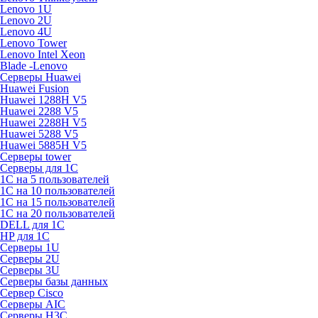
Lenovo 1U
Lenovo 2U
Lenovo 4U
Lenovo Tower
Lenovo Intel Xeon
Blade -Lenovo
Серверы Huawei
Huawei Fusion
Huawei 1288H V5
Huawei 2288 V5
Huawei 2288H V5
Huawei 5288 V5
Huawei 5885H V5
Серверы tower
Серверы для 1C
1С на 5 пользователей
1С на 10 пользователей
1С на 15 пользователей
1С на 20 пользователей
DELL для 1С
HP для 1С
Серверы 1U
Серверы 2U
Серверы 3U
Серверы базы данных
Сервер Cisco
Серверы AIC
Серверы H3C