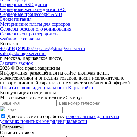
Серверные SSD диски
Cерверные жесткие диски SAS
Серверные процессоры AMD
Блоки питания
Материнские платы для серверов
Серверы резервного копирования
Серверы контроллер домена
Файловые серверы
Контакты
+7 (499) 899-00-95
sales@storage-server.ru
sales@storage-server.ru
г. Москва, Варшавское шоссе, 1
Заказать звонок
2026 © Все права защищены
Информация, размещённая на сайте, включая цены,
характеристики и описания товаров, носит исключительно
информационный характер и не является публичной офертой
Политика конфиденциальности
Карта сайта
Консультация специалиста
Мы свяжемся с вами в течение 5 минут
Даю согласие на обработку
персональных данных на
условиях политики конфиденциальности
Отправить
Оставить заявку