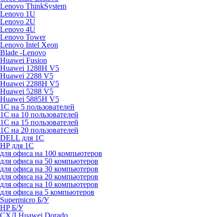
Lenovo ThinkSystem
Lenovo 1U
Lenovo 2U
Lenovo 4U
Lenovo Tower
Lenovo Intel Xeon
Blade -Lenovo
Huawei Fusion
Huawei 1288H V5
Huawei 2288 V5
Huawei 2288H V5
Huawei 5288 V5
Huawei 5885H V5
1С на 5 пользователей
1С на 10 пользователей
1С на 15 пользователей
1С на 20 пользователей
DELL для 1С
HP для 1С
для офиса на 100 компьютеров
для офиса на 50 компьютеров
для офиса на 30 компьютеров
для офиса на 20 компьютеров
для офиса на 10 компьютеров
для офиса на 5 компьютеров
Supermicro Б/У
HP Б/У
СХД Huawei Dorado