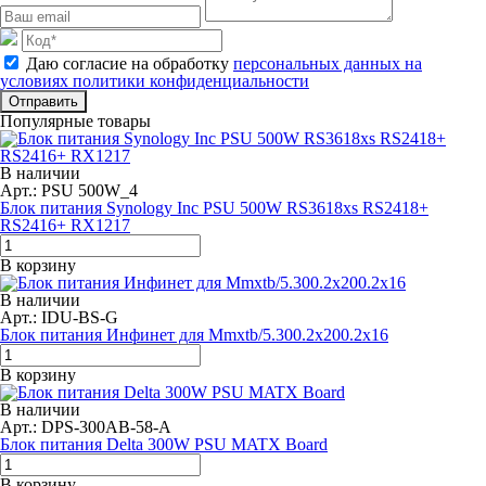
Даю согласие на обработку
персональных данных на
условиях политики конфиденциальности
Отправить
Популярные товары
В наличии
Арт.: PSU 500W_4
Блок питания Synology Inc PSU 500W RS3618xs RS2418+
RS2416+ RX1217
В корзину
В наличии
Арт.: IDU-BS-G
Блок питания Инфинет для Mmxtb/5.300.2x200.2x16
В корзину
В наличии
Арт.: DPS-300AB-58-A
Блок питания Delta 300W PSU MATX Board
В корзину