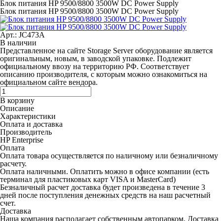
Блок питания HP 9500/8800 3500W DC Power Supply
Блок питания HP 9500/8800 3500W DC Power Supply
Арт.: JC473A
В наличии
Представленное на сайте Storage Server оборудование является
оригинальным, новым, в заводской упаковке. Подлежит
официальному ввозу на территорию РФ. Соответствует
описанию производителя, с которым можно ознакомиться на
официальном сайте вендора.
В корзину
Описание
Характеристики
Оплата и доставка
Производитель
HP Enterprise
Оплата
Оплата товара осуществляется по наличному или безналичному
расчету.
Оплата наличными.
Оплатить можно в офисе компании (есть
терминал для пластиковых карт VISA и MasterCard)
Безналичный расчет
доставка будет произведена в течение 3
дней после поступления денежных средств на наш расчетный
счет.
Доставка
Наша компания располагает собственным автопарком. Доставка