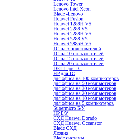
Lenovo Tower
Lenovo Intel Xeon
Blade -Lenovo
Huawei Fusion
Huawei 1288H V5
Huawei 2288 V5
Huawei 2288H V5
Huawei 5288 V5
Huawei 5885H V5
1С на 5 пользователей
1С на 10 пользователей
1С на 15 пользователей
1С на 20 пользователей
DELL для 1С
HP для 1С
для офиса на 100 компьютеров
для офиса на 50 компьютеров
для офиса на 30 компьютеров
для офиса на 20 компьютеров
для офиса на 10 компьютеров
для офиса на 5 компьютеров
Supermicro Б/У
HP Б/У
СХД Huawei Dorado
СХД Huawei Oceanstor
Blade СХД
Лезвия
Blade системы