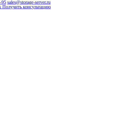
0-95
sales@storage-server.ru
к
Получить консультацию