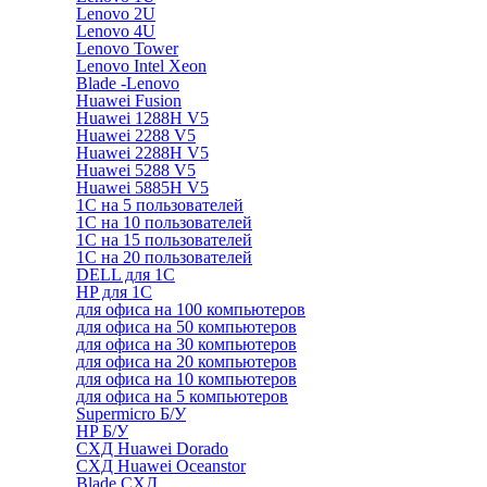
Lenovo 2U
Lenovo 4U
Lenovo Tower
Lenovo Intel Xeon
Blade -Lenovo
Huawei Fusion
Huawei 1288H V5
Huawei 2288 V5
Huawei 2288H V5
Huawei 5288 V5
Huawei 5885H V5
1С на 5 пользователей
1С на 10 пользователей
1С на 15 пользователей
1С на 20 пользователей
DELL для 1С
HP для 1С
для офиса на 100 компьютеров
для офиса на 50 компьютеров
для офиса на 30 компьютеров
для офиса на 20 компьютеров
для офиса на 10 компьютеров
для офиса на 5 компьютеров
Supermicro Б/У
HP Б/У
СХД Huawei Dorado
СХД Huawei Oceanstor
Blade СХД