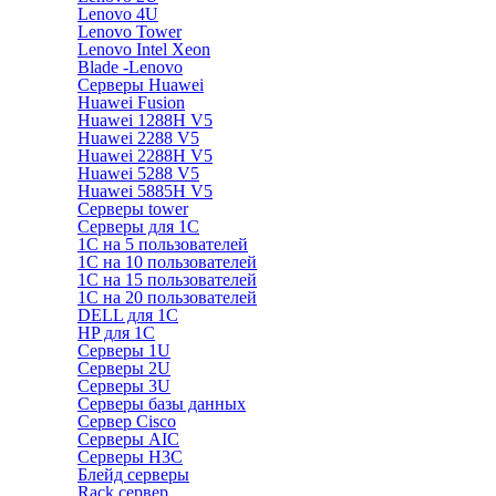
Lenovo 4U
Lenovo Tower
Lenovo Intel Xeon
Blade -Lenovo
Серверы Huawei
Huawei Fusion
Huawei 1288H V5
Huawei 2288 V5
Huawei 2288H V5
Huawei 5288 V5
Huawei 5885H V5
Серверы tower
Серверы для 1C
1С на 5 пользователей
1С на 10 пользователей
1С на 15 пользователей
1С на 20 пользователей
DELL для 1С
HP для 1С
Серверы 1U
Серверы 2U
Серверы 3U
Серверы базы данных
Сервер Cisco
Серверы AIC
Серверы H3C
Блейд серверы
Rack сервер