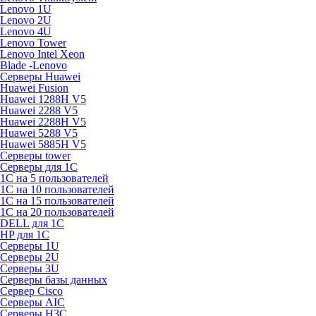
Lenovo 1U
Lenovo 2U
Lenovo 4U
Lenovo Tower
Lenovo Intel Xeon
Blade -Lenovo
Серверы Huawei
Huawei Fusion
Huawei 1288H V5
Huawei 2288 V5
Huawei 2288H V5
Huawei 5288 V5
Huawei 5885H V5
Серверы tower
Серверы для 1C
1С на 5 пользователей
1С на 10 пользователей
1С на 15 пользователей
1С на 20 пользователей
DELL для 1С
HP для 1С
Серверы 1U
Серверы 2U
Серверы 3U
Серверы базы данных
Сервер Cisco
Серверы AIC
Серверы H3C