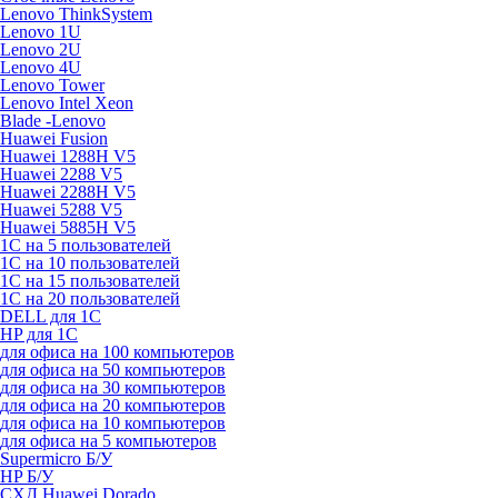
Lenovo ThinkSystem
Lenovo 1U
Lenovo 2U
Lenovo 4U
Lenovo Tower
Lenovo Intel Xeon
Blade -Lenovo
Huawei Fusion
Huawei 1288H V5
Huawei 2288 V5
Huawei 2288H V5
Huawei 5288 V5
Huawei 5885H V5
1С на 5 пользователей
1С на 10 пользователей
1С на 15 пользователей
1С на 20 пользователей
DELL для 1С
HP для 1С
для офиса на 100 компьютеров
для офиса на 50 компьютеров
для офиса на 30 компьютеров
для офиса на 20 компьютеров
для офиса на 10 компьютеров
для офиса на 5 компьютеров
Supermicro Б/У
HP Б/У
СХД Huawei Dorado