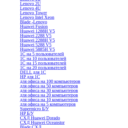
Lenovo 2U
Lenovo 4U
Lenovo Tower
Lenovo Intel Xeon
Blade -Lenovo
Huawei Fusion
Huawei 1288H V5
Huawei 2288 V5
Huawei 2288H V5
Huawei 5288 V5
Huawei 5885H V5
1С на 5 пользователей
1С на 10 пользователей
1С на 15 пользователей
1С на 20 пользователей
DELL для 1С
HP для 1С
для офиса на 100 компьютеров
для офиса на 50 компьютеров
для офиса на 30 компьютеров
для офиса на 20 компьютеров
для офиса на 10 компьютеров
для офиса на 5 компьютеров
Supermicro Б/У
HP Б/У
СХД Huawei Dorado
СХД Huawei Oceanstor
Blade СХД