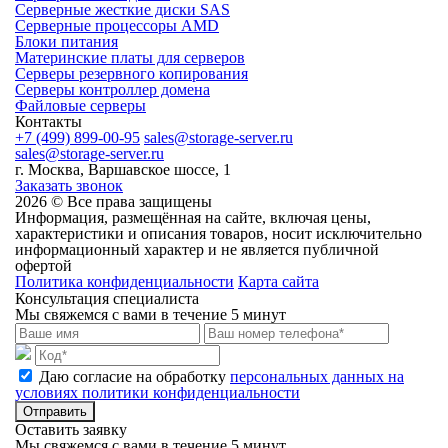
Cерверные жесткие диски SAS
Серверные процессоры AMD
Блоки питания
Материнские платы для серверов
Серверы резервного копирования
Серверы контроллер домена
Файловые серверы
Контакты
+7 (499) 899-00-95
sales@storage-server.ru
sales@storage-server.ru
г. Москва, Варшавское шоссе, 1
Заказать звонок
2026 © Все права защищены
Информация, размещённая на сайте, включая цены,
характеристики и описания товаров, носит исключительно
информационный характер и не является публичной
офертой
Политика конфиденциальности
Карта сайта
Консультация специалиста
Мы свяжемся с вами в течение 5 минут
Даю согласие на обработку
персональных данных на
условиях политики конфиденциальности
Отправить
Оставить заявку
Мы свяжемся с вами в течение 5 минут