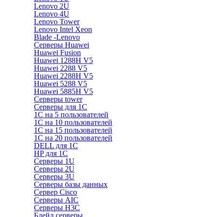
Lenovo 2U
Lenovo 4U
Lenovo Tower
Lenovo Intel Xeon
Blade -Lenovo
Серверы Huawei
Huawei Fusion
Huawei 1288H V5
Huawei 2288 V5
Huawei 2288H V5
Huawei 5288 V5
Huawei 5885H V5
Серверы tower
Серверы для 1C
1С на 5 пользователей
1С на 10 пользователей
1С на 15 пользователей
1С на 20 пользователей
DELL для 1С
HP для 1С
Серверы 1U
Серверы 2U
Серверы 3U
Серверы базы данных
Сервер Cisco
Серверы AIC
Серверы H3C
Блейд серверы