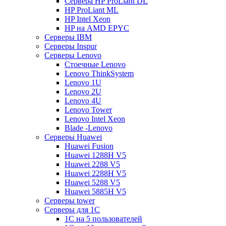
Сервера HP ProLiant DL
HP ProLiant ML
HP Intel Xeon
HP на AMD EPYC
Серверы IBM
Серверы Inspur
Серверы Lenovo
Стоечные Lenovo
Lenovo ThinkSystem
Lenovo 1U
Lenovo 2U
Lenovo 4U
Lenovo Tower
Lenovo Intel Xeon
Blade -Lenovo
Серверы Huawei
Huawei Fusion
Huawei 1288H V5
Huawei 2288 V5
Huawei 2288H V5
Huawei 5288 V5
Huawei 5885H V5
Серверы tower
Серверы для 1C
1С на 5 пользователей