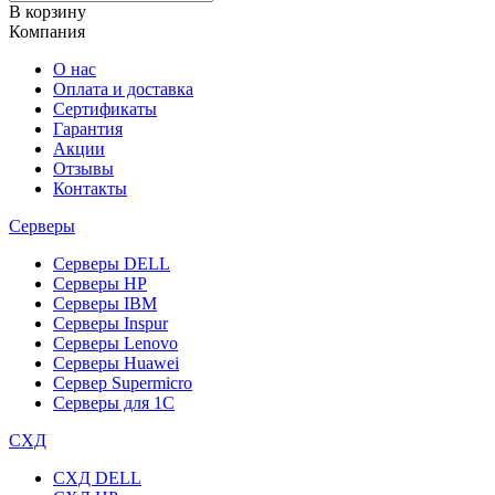
В корзину
Компания
О нас
Оплата и доставка
Сертификаты
Гарантия
Акции
Отзывы
Контакты
Серверы
Серверы DELL
Серверы HP
Серверы IBM
Серверы Inspur
Серверы Lenovo
Серверы Huawei
Сервер Supermicro
Серверы для 1C
СХД
СХД DELL