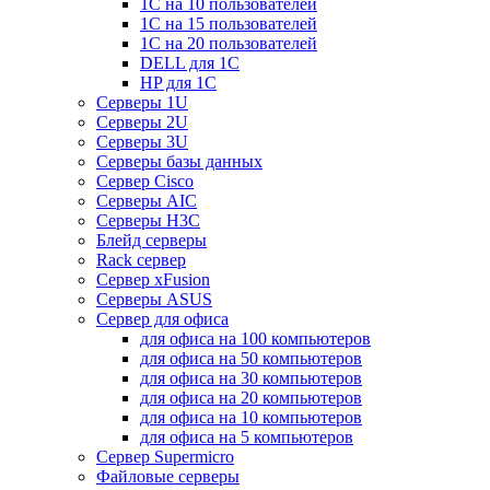
1С на 10 пользователей
1С на 15 пользователей
1С на 20 пользователей
DELL для 1С
HP для 1С
Серверы 1U
Серверы 2U
Серверы 3U
Серверы базы данных
Сервер Cisco
Серверы AIC
Серверы H3C
Блейд серверы
Rack сервер
Сервер xFusion
Серверы ASUS
Сервер для офиса
для офиса на 100 компьютеров
для офиса на 50 компьютеров
для офиса на 30 компьютеров
для офиса на 20 компьютеров
для офиса на 10 компьютеров
для офиса на 5 компьютеров
Сервер Supermicro
Файловые серверы