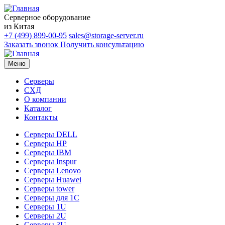
Серверное оборудование
из Китая
+7 (499) 899-00-95
sales@storage-server.ru
Заказать звонок
Получить консультацию
Меню
Серверы
СХД
О компании
Каталог
Контакты
Серверы DELL
Серверы HP
Серверы IBM
Серверы Inspur
Серверы Lenovo
Серверы Huawei
Серверы tower
Серверы для 1C
Серверы 1U
Серверы 2U
Серверы 3U