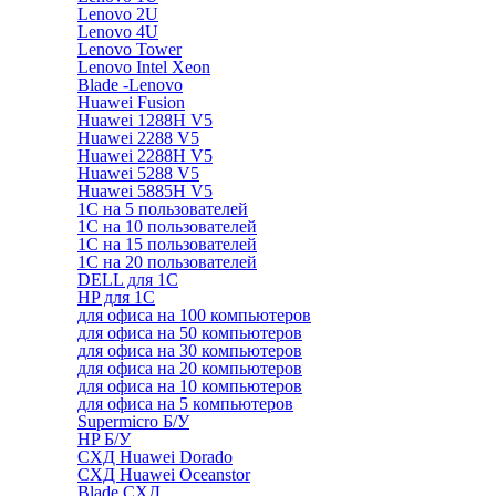
Lenovo 2U
Lenovo 4U
Lenovo Tower
Lenovo Intel Xeon
Blade -Lenovo
Huawei Fusion
Huawei 1288H V5
Huawei 2288 V5
Huawei 2288H V5
Huawei 5288 V5
Huawei 5885H V5
1С на 5 пользователей
1С на 10 пользователей
1С на 15 пользователей
1С на 20 пользователей
DELL для 1С
HP для 1С
для офиса на 100 компьютеров
для офиса на 50 компьютеров
для офиса на 30 компьютеров
для офиса на 20 компьютеров
для офиса на 10 компьютеров
для офиса на 5 компьютеров
Supermicro Б/У
HP Б/У
СХД Huawei Dorado
СХД Huawei Oceanstor
Blade СХД