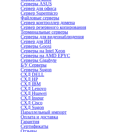
Серверы ASUS
Сервер для офиса
Сервер Supermicro
Файловые серверы
Сервер контроллер домена
Сервер резервного копирования
Терминальные серверы
Серверы для видеонаблюдения
Сервер для ИИ
Серверы Gooxi
Серверы на Intel Xeon
Серверы на AMD EPYC
Серверы Gigabyte
Б/У Серверы
Серверы Sugon
СХД DELL
СХД HP
СХД IBM
СХД Lenovo
СХД Huawei
СХД Inspur
СХД Cisco
СХД Sugon
Параллельный импорт
Оплата и доставка
Гарантия
Сертификаты
Отзывы