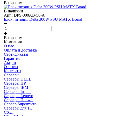
В корзину
В наличии
Арт.: DPS-300AB-58-A
Блок питания Delta 300W PSU MATX Board
В корзину
Компания
О нас
Оплата и доставка
Сертификаты
Гарантия
Акции
Отзывы
Контакты
Серверы
Серверы DELL
Серверы HP
Серверы IBM
Серверы Inspur
Серверы Lenovo
Серверы Huawei
Сервер Supermicro
Серверы для 1C
СХД