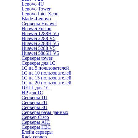
Lenovo 4U
Lenovo Tower
Lenovo Intel Xeon
Blade -Lenovo
Серверы Huawei
Huawei Fusion
Huawei 1288H V5
Huawei 2288 V5
Huawei 2288H V5
Huawei 5288 V5
Huawei 5885H V5
Серверы tower
Серверы для 1C
1С на 5 пользователей
1С на 10 пользователей
1С на 15 пользователей
1С на 20 пользователей
DELL для 1С
HP для 1С
Серверы 1U
Серверы 2U
Серверы 3U
Серверы базы данных
Сервер Cisco
Серверы AIC
Серверы H3C
Блейд серверы
Rack сервер