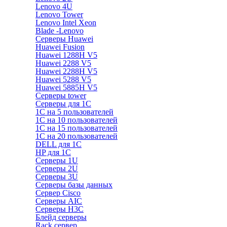
Lenovo 4U
Lenovo Tower
Lenovo Intel Xeon
Blade -Lenovo
Серверы Huawei
Huawei Fusion
Huawei 1288H V5
Huawei 2288 V5
Huawei 2288H V5
Huawei 5288 V5
Huawei 5885H V5
Серверы tower
Серверы для 1C
1С на 5 пользователей
1С на 10 пользователей
1С на 15 пользователей
1С на 20 пользователей
DELL для 1С
HP для 1С
Серверы 1U
Серверы 2U
Серверы 3U
Серверы базы данных
Сервер Cisco
Серверы AIC
Серверы H3C
Блейд серверы
Rack сервер