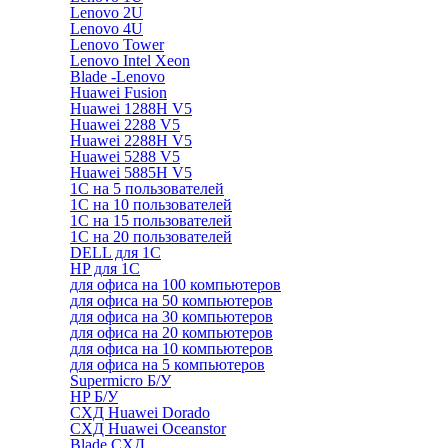
Lenovo 2U
Lenovo 4U
Lenovo Tower
Lenovo Intel Xeon
Blade -Lenovo
Huawei Fusion
Huawei 1288H V5
Huawei 2288 V5
Huawei 2288H V5
Huawei 5288 V5
Huawei 5885H V5
1С на 5 пользователей
1С на 10 пользователей
1С на 15 пользователей
1С на 20 пользователей
DELL для 1С
HP для 1С
для офиса на 100 компьютеров
для офиса на 50 компьютеров
для офиса на 30 компьютеров
для офиса на 20 компьютеров
для офиса на 10 компьютеров
для офиса на 5 компьютеров
Supermicro Б/У
HP Б/У
СХД Huawei Dorado
СХД Huawei Oceanstor
Blade СХД