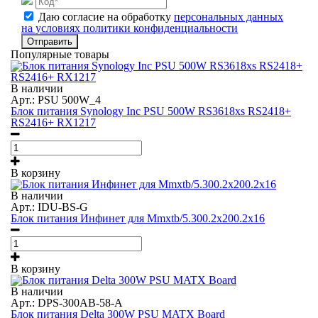
Даю согласие на обработку
персональных данных
на условиях политики конфиденциальности
Отправить
Популярные товары
В наличии
Арт.: PSU 500W_4
Блок питания Synology Inc PSU 500W RS3618xs RS2418+
RS2416+ RX1217
В корзину
В наличии
Арт.: IDU-BS-G
Блок питания Инфинет для Mmxtb/5.300.2x200.2x16
В корзину
В наличии
Арт.: DPS-300AB-58-A
Блок питания Delta 300W PSU MATX Board