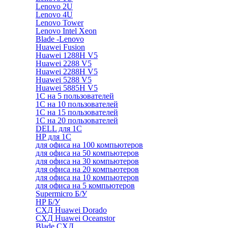
Lenovo 2U
Lenovo 4U
Lenovo Tower
Lenovo Intel Xeon
Blade -Lenovo
Huawei Fusion
Huawei 1288H V5
Huawei 2288 V5
Huawei 2288H V5
Huawei 5288 V5
Huawei 5885H V5
1С на 5 пользователей
1С на 10 пользователей
1С на 15 пользователей
1С на 20 пользователей
DELL для 1С
HP для 1С
для офиса на 100 компьютеров
для офиса на 50 компьютеров
для офиса на 30 компьютеров
для офиса на 20 компьютеров
для офиса на 10 компьютеров
для офиса на 5 компьютеров
Supermicro Б/У
HP Б/У
СХД Huawei Dorado
СХД Huawei Oceanstor
Blade СХД