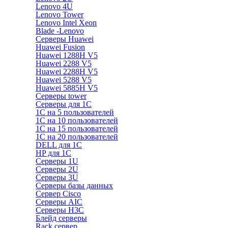
Lenovo 4U
Lenovo Tower
Lenovo Intel Xeon
Blade -Lenovo
Серверы Huawei
Huawei Fusion
Huawei 1288H V5
Huawei 2288 V5
Huawei 2288H V5
Huawei 5288 V5
Huawei 5885H V5
Серверы tower
Серверы для 1C
1С на 5 пользователей
1С на 10 пользователей
1С на 15 пользователей
1С на 20 пользователей
DELL для 1С
HP для 1С
Серверы 1U
Серверы 2U
Серверы 3U
Серверы базы данных
Сервер Cisco
Серверы AIC
Серверы H3C
Блейд серверы
Rack сервер