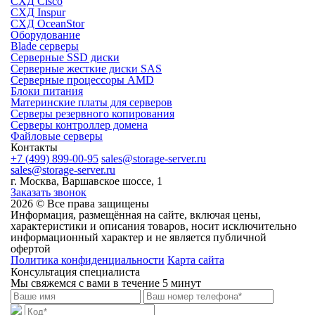
СХД Cisco
СХД Inspur
СХД OceanStor
Оборудование
Blade серверы
Серверные SSD диски
Cерверные жесткие диски SAS
Серверные процессоры AMD
Блоки питания
Материнские платы для серверов
Серверы резервного копирования
Серверы контроллер домена
Файловые серверы
Контакты
+7 (499) 899-00-95
sales@storage-server.ru
sales@storage-server.ru
г. Москва, Варшавское шоссе, 1
Заказать звонок
2026 © Все права защищены
Информация, размещённая на сайте, включая цены,
характеристики и описания товаров, носит исключительно
информационный характер и не является публичной
офертой
Политика конфиденциальности
Карта сайта
Консультация специалиста
Мы свяжемся с вами в течение 5 минут