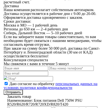
расчетный счет.
Доставка
Наша компания располагает собственным автопарком.
Доставка осуществляется в рабочие дни с 9-00 до 20-00.
Оформляется доставка одновременно с заказом.
Сроки доставки:
Москва и МО — 1 рабочий день
Регионы до 650 км — 2–4 рабочих дня
Сибирь, Дальний Восток — 5–10 рабочих дней
Если вы забираете ваши товары самостоятельно, то вам
необходимо будет связаться с нашими менеджерами, чтобы
согласовать время отгрузки.
При заказе на сумму более 50 000 руб. доставка по Санкт-
Петербургу и Ленинградской области (30 км от КАД)
осуществляется бесплатно!
Консультация специалиста
Мы свяжемся с вами в течение 5 минут
Даю согласие на обработку
персональных данных на
условиях политики конфиденциальности
Отправить
Заказать товар
Наименование:
Блок питания Dell 750W PSU
R520/R620/R720/R720XD/R820/T420