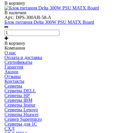
В корзину
В наличии
Арт.: DPS-300AB-58-A
Блок питания Delta 300W PSU MATX Board
В корзину
Компания
О нас
Оплата и доставка
Сертификаты
Гарантия
Акции
Отзывы
Контакты
Серверы
Серверы DELL
Серверы HP
Серверы IBM
Серверы Inspur
Серверы Lenovo
Серверы Huawei
Сервер Supermicro
Серверы для 1C
СХД