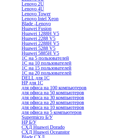
Lenovo 2U
Lenovo 4U
Lenovo Tower
Lenovo Intel Xeon
Blade -Lenovo
Huawei Fusion
Huawei 1288H V5
Huawei 2288 V5
Huawei 2288H V5
Huawei 5288 V5
Huawei 5885H V5
1С на 5 пользователей
1С на 10 пользователей
1С на 15 пользователей
1С на 20 пользователей
DELL для 1С
HP для 1С
для офиса на 100 компьютеров
для офиса на 50 компьютеров
для офиса на 30 компьютеров
для офиса на 20 компьютеров
для офиса на 10 компьютеров
для офиса на 5 компьютеров
Supermicro Б/У
HP Б/У
СХД Huawei Dorado
СХД Huawei Oceanstor
Blade СХД