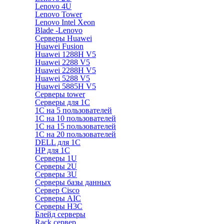
Lenovo 4U
Lenovo Tower
Lenovo Intel Xeon
Blade -Lenovo
Серверы Huawei
Huawei Fusion
Huawei 1288H V5
Huawei 2288 V5
Huawei 2288H V5
Huawei 5288 V5
Huawei 5885H V5
Серверы tower
Серверы для 1C
1С на 5 пользователей
1С на 10 пользователей
1С на 15 пользователей
1С на 20 пользователей
DELL для 1С
HP для 1С
Серверы 1U
Серверы 2U
Серверы 3U
Серверы базы данных
Сервер Cisco
Серверы AIC
Серверы H3C
Блейд серверы
Rack сервер