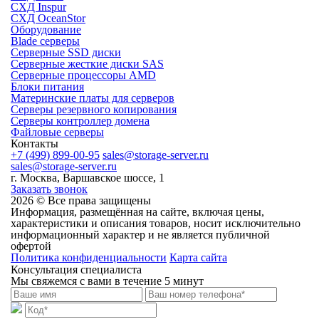
СХД Inspur
СХД OceanStor
Оборудование
Blade серверы
Серверные SSD диски
Cерверные жесткие диски SAS
Серверные процессоры AMD
Блоки питания
Материнские платы для серверов
Серверы резервного копирования
Серверы контроллер домена
Файловые серверы
Контакты
+7 (499) 899-00-95
sales@storage-server.ru
sales@storage-server.ru
г. Москва, Варшавское шоссе, 1
Заказать звонок
2026 © Все права защищены
Информация, размещённая на сайте, включая цены,
характеристики и описания товаров, носит исключительно
информационный характер и не является публичной
офертой
Политика конфиденциальности
Карта сайта
Консультация специалиста
Мы свяжемся с вами в течение 5 минут