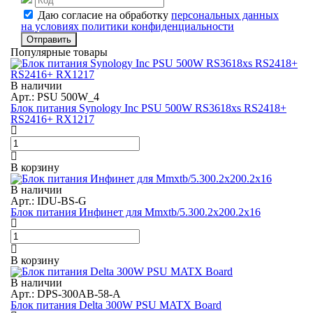
Даю согласие на обработку
персональных данных
на условиях политики конфиденциальности
Отправить
Популярные товары
В наличии
Арт.: PSU 500W_4
Блок питания Synology Inc PSU 500W RS3618xs RS2418+
RS2416+ RX1217
В корзину
В наличии
Арт.: IDU-BS-G
Блок питания Инфинет для Mmxtb/5.300.2x200.2x16
В корзину
В наличии
Арт.: DPS-300AB-58-A
Блок питания Delta 300W PSU MATX Board