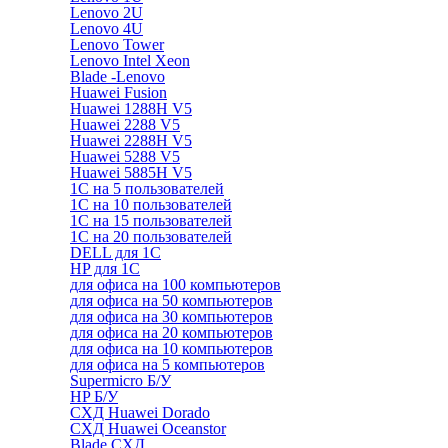
Lenovo 2U
Lenovo 4U
Lenovo Tower
Lenovo Intel Xeon
Blade -Lenovo
Huawei Fusion
Huawei 1288H V5
Huawei 2288 V5
Huawei 2288H V5
Huawei 5288 V5
Huawei 5885H V5
1С на 5 пользователей
1С на 10 пользователей
1С на 15 пользователей
1С на 20 пользователей
DELL для 1С
HP для 1С
для офиса на 100 компьютеров
для офиса на 50 компьютеров
для офиса на 30 компьютеров
для офиса на 20 компьютеров
для офиса на 10 компьютеров
для офиса на 5 компьютеров
Supermicro Б/У
HP Б/У
СХД Huawei Dorado
СХД Huawei Oceanstor
Blade СХД