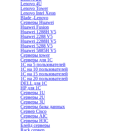
Lenovo 4U
Lenovo Tower
Lenovo Intel Xeon
Blade -Lenovo
Серверы Huawei
Huawei Fusion
Huawei 1288H V5
Huawei 2288 V5
Huawei 2288H V5
Huawei 5288 V5
Huawei 5885H V5
Серверы tower
Серверы для 1C
1С на 5 пользователей
1С на 10 пользователей
1С на 15 пользователей
1С на 20 пользователей
DELL для 1С
HP для 1С
Серверы 1U
Серверы 2U
Серверы 3U
Серверы базы данных
Сервер Cisco
Серверы AIC
Серверы H3C
Блейд серверы
Rack сервер